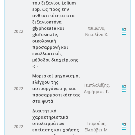
του ζιζανίου Lolium
spp. ως προς την
ανθεκτικότητα στα
ζιζανιοκτόνα
glyphosate και
Χειμώνα,
2022
glufosinate,
Νικολίνα Χ.
οικολογική
προσαρμογή και
εναλλακτικές
μέθοδοι διαχείρισης:
-: -
Μοριακοί μηχανισμοί
ελέγχου της
Τεμπλαλέξης,
2022
αυτοοργάνωσης και
Δημήτριος Γ.
προσαρμοστικότητας
στα φυτά
Διαιτητικά
χαρακτηριστικά
υπολειμμάτων
Γιαμούρη,
2022
εστίασης και χρήσης
Ελισάβετ Μ.