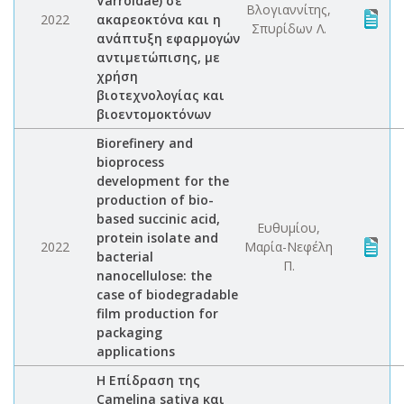
Varroidae) σε
Βλογιαννίτης,
2022
ακαρεοκτόνα και η
Σπυρίδων Λ.
ανάπτυξη εφαρμογών
αντιμετώπισης, με
χρήση
βιοτεχνολογίας και
βιοεντομοκτόνων
Biorefinery and
bioprocess
development for the
production of bio-
based succinic acid,
Ευθυμίου,
protein isolate and
2022
Μαρία-Νεφέλη
bacterial
Π.
nanocellulose: the
case of biodegradable
film production for
packaging
applications
Η Επίδραση της
Camelina sativa και