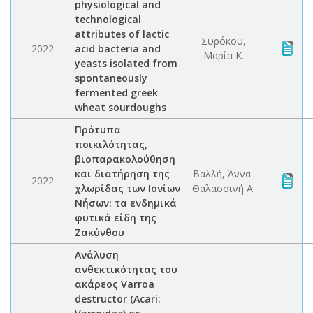
physiological and
technological
attributes of lactic
Συρόκου,
2022
acid bacteria and
Μαρία Κ.
yeasts isolated from
spontaneously
fermented greek
wheat sourdoughs
Πρότυπα
ποικιλότητας,
βιοπαρακολούθηση
και διατήρηση της
Βαλλή, Άννα-
2022
χλωρίδας των Ιονίων
Θαλασσινή Α.
Νήσων: τα ενδημικά
φυτικά είδη της
Ζακύνθου
Ανάλυση
ανθεκτικότητας του
ακάρεος Varroa
destructor (Acari: