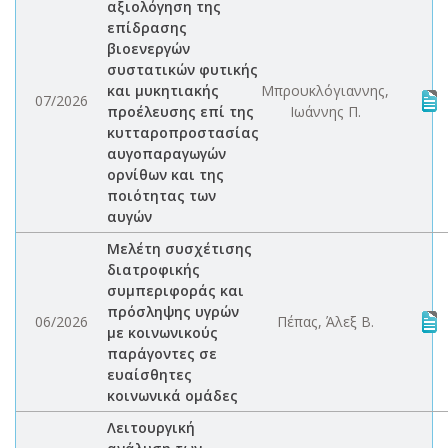
αξιολόγηση της
επίδρασης
βιοενεργών
συστατικών φυτικής
και μυκητιακής
Μπρουκλόγιαννης,
07/2026
προέλευσης επί της
Ιωάννης Π.
κυτταροπροστασίας
αυγοπαραγωγών
ορνίθων και της
ποιότητας των
αυγών
Μελέτη συσχέτισης
διατροφικής
συμπεριφοράς και
πρόσληψης υγρών
06/2026
Πέπας, Άλεξ Β.
με κοινωνικούς
παράγοντες σε
ευαίσθητες
κοινωνικά ομάδες
Λειτουργική