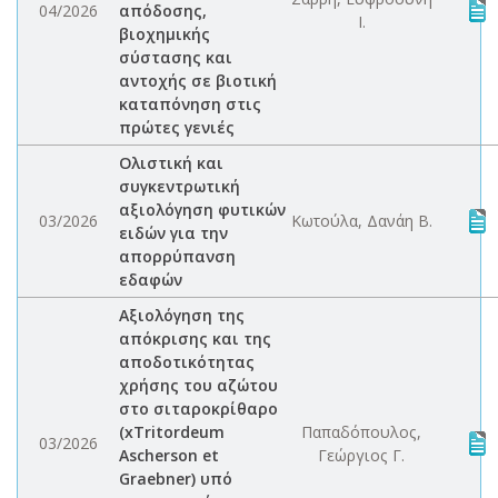
04/2026
απόδοσης,
Ι.
βιοχημικής
σύστασης και
αντοχής σε βιοτική
καταπόνηση στις
πρώτες γενιές
Ολιστική και
συγκεντρωτική
αξιολόγηση φυτικών
03/2026
Κωτούλα, Δανάη Β.
ειδών για την
απορρύπανση
εδαφών
Αξιολόγηση της
απόκρισης και της
αποδοτικότητας
χρήσης του αζώτου
στο σιταροκρίθαρο
(xTritordeum
Παπαδόπουλος,
03/2026
Ascherson et
Γεώργιος Γ.
Graebner) υπό