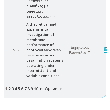
μεσογειακές
συνθήκες με
ψηφιακές
τεχνολογίες: -: -
A theoretical and
experimental
investigation of
membrane
performance of
Δημητρίου,
03/2026
photovoltaic-driven
Ευάγγελος Σ.
reverse osmosis
desalination systems
operating under
intermittent and
variable conditions
επόμενη >
1
2
3
4
5
6
7
8
9
10