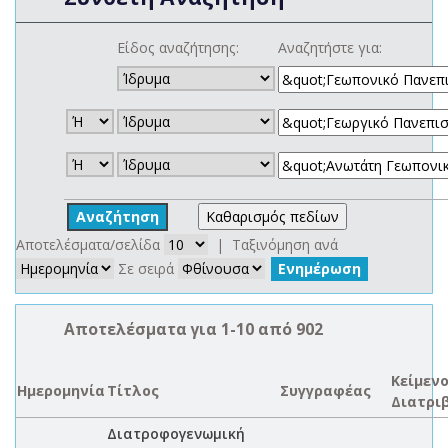
Είδος αναζήτησης:
Αναζητήστε για:
Αποτελέσματα/σελίδα
| Ταξινόμηση ανά
Σε σειρά
Αποτελέσματα για 1-10 από 902
Κείμεν
Ημερομηνία
Τίτλος
Συγγραφέας
Διατρι
Διατροφογενωμική