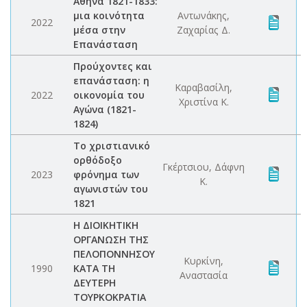
Αθήνα 1821-1833:
μια κοινότητα
Αντωνάκης,
2022
μέσα στην
Ζαχαρίας Δ.
Επανάσταση
Προύχοντες και
επανάσταση: η
Καραβασίλη,
2022
οικονομία του
Χριστίνα Κ.
Αγώνα (1821-
1824)
Το χριστιανικό
ορθόδοξο
Γκέρτσιου, Δάφνη
2023
φρόνημα των
Κ.
αγωνιστών του
1821
Η ΔΙΟΙΚΗΤΙΚΗ
ΟΡΓΑΝΩΣΗ ΤΗΣ
ΠΕΛΟΠΟΝΝΗΣΟΥ
Κυρκίνη,
1990
ΚΑΤΑ ΤΗ
Αναστασία
ΔΕΥΤΕΡΗ
ΤΟΥΡΚΟΚΡΑΤΙΑ