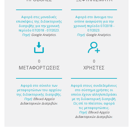
Αφορά στις μοναδικές
Αφορά στο άνοιγμα του
επισκέψεις της διδακτορικής
online αναγνώστη για την
διατριβής για την χρονική
χρονική περίοδο 07/2018 -
περίοδο 07/2018 - 07/2023.
07/2023.
Πηγή:
Google Analytics
.
Πηγή:
Google Analytics
.
0
0
ΜΕΤΑΦΟΡΤΩΣΕΙΣ
ΧΡΗΣΤΕΣ
Αφορά στο σύνολο των
Αφορά στους συνδεδεμένους
μεταφορτώσων του αρχείου
στο σύστημα χρήστες οι
της διδακτορικής διατριβής.
οποίοι έχουν αλληλεπιδράσει
Πηγή:
Εθνικό Αρχείο
με τη διδακτορική διατριβή.
Διδακτορικών Διατριβών
.
Ως επί το πλείστον, αφορά
τις μεταφορτώσεις.
Πηγή:
Εθνικό Αρχείο
Διδακτορικών Διατριβών
.