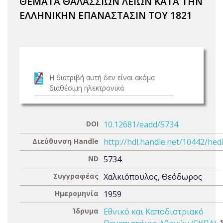
ΘΕΜΑΤΑ ΘΑΛΑΣΣΙΩΝ ΛΕΙΩΝ ΚΑΤΑ ΤΗΝ
ΕΛΛΗΝΙΚΗΝ ΕΠΑΝΑΣΤΑΣΙΝ ΤΟΥ 1821
Η διατριβή αυτή δεν είναι ακόμα
διαθέσιμη ηλεκτρονικά
DOI
10.12681/eadd/5734
Διεύθυνση Handle
http://hdl.handle.net/10442/hed
ND
5734
Συγγραφέας
Χαλκιόπουλος, Θεόδωρος
Ημερομηνία
1959
Ίδρυμα
Εθνικό και Καποδιστριακό