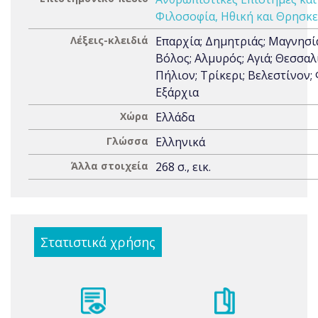
Φιλοσοφία, Ηθική και Θρησκε
Λέξεις-κλειδιά
Επαρχία; Δημητριάς; Μαγνησί
Βόλος; Αλμυρός; Αγιά; Θεσσαλ
Πήλιον; Τρίκερι; Βελεστίνον; 
Εξάρχια
Χώρα
Ελλάδα
Γλώσσα
Ελληνικά
Άλλα στοιχεία
268 σ., εικ.
Στατιστικά χρήσης