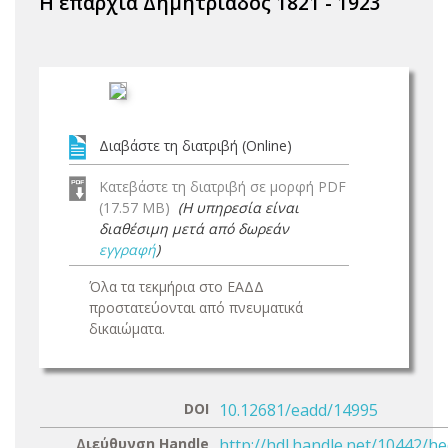
Η επαρχία Δημητριάδος 1821 - 1923
Διαβάστε τη διατριβή (Online)
Κατεβάστε τη διατριβή σε μορφή PDF
(17.57 MB)
(Η υπηρεσία είναι
διαθέσιμη μετά από δωρεάν
εγγραφή
)
Όλα τα τεκμήρια στο ΕΑΔΔ
προστατεύονται από πνευματικά
δικαιώματα.
DOI
10.12681/eadd/14995
Διεύθυνση Handle
http://hdl.handle.net/10442/h