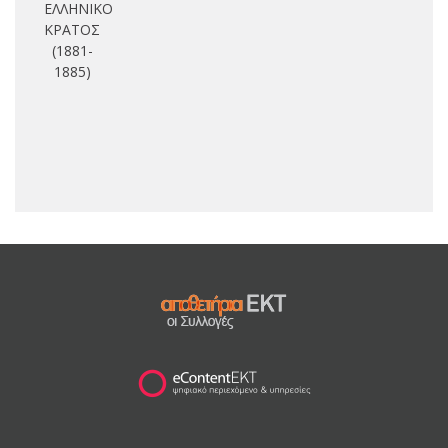
ΕΛΛΗΝΙΚΟ
ΚΡΑΤΟΣ
Θ
(1881-
Δ
1885)