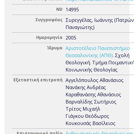
ND
14995
Συγγραφέας
Συρεγγέλας, Ιωάννης (Πατρών
Παναγιώτης)
Ημερομηνία
2005
Ίδρυμα
Αριστοτέλειο Πανεπιστήμιο
Θεσσαλονίκης (ΑΠΘ)
. Σχολή
Θεολογική. Τμήμα Ποιμαντική
Κοινωνικής Θεολογίας
Εξεταστική επιτροπή
Αγγελόπουλος Αθανάσιος
Νανάκης Ανδρέας
Καραθανάσης Αθανάσιος
Βαρναλίδης Σωτήριος
Τρίτος Μιχαήλ
Γιάγκου Θεόδωρος
Κουκουσάς Βασίλειος
Επιστημονικό πεδίο
Ανθρωπιστικές Επιστήμες και