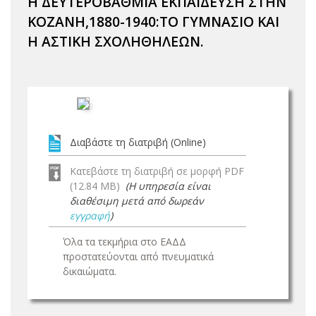
Η ΔΕΥΤΕΡΟΒΑΘΜΙΑ ΕΚΠΑΙΔΕΥΣΗ ΣΤΗΝ
ΚΟΖΑΝΗ,1880-1940:ΤΟ ΓΥΜΝΑΣΙΟ ΚΑΙ
Η ΑΣΤΙΚΗ ΣΧΟΛΗΘΗΛΕΩΝ.
Διαβάστε τη διατριβή (Online)
Κατεβάστε τη διατριβή σε μορφή PDF
(12.84 MB)
(Η υπηρεσία είναι
διαθέσιμη μετά από δωρεάν
εγγραφή
)
Όλα τα τεκμήρια στο ΕΑΔΔ
προστατεύονται από πνευματικά
δικαιώματα.