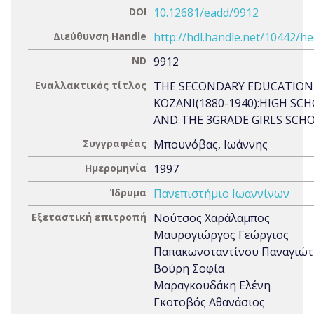
DOI
10.12681/eadd/9912
Διεύθυνση Handle
http://hdl.handle.net/10442/h
ND
9912
Εναλλακτικός τίτλος
THE SECONDARY EDUCATION
KOZANI(1880-1940):HIGH SC
AND THE 3GRADE GIRLS SCH
Συγγραφέας
Μπουνόβας, Ιωάννης
Ημερομηνία
1997
Ίδρυμα
Πανεπιστήμιο Ιωαννίνων
Εξεταστική επιτροπή
Νούτσος Χαράλαμπος
Μαυρογιώργος Γεώργιος
Παπακωνσταντίνου Παναγιώτ
Βούρη Σοφία
Μαραγκουδάκη Ελένη
Γκοτοβός Αθανάσιος