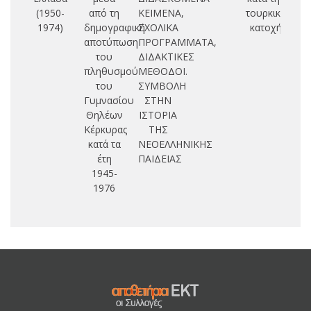
(1950-
από τη
ΚΕΙΜΕΝΑ,
τουρκική
1974)
δημογραφική
ΣΧΟΛΙΚΑ
κατοχή
αποτύπωση
ΠΡΟΓΡΑΜΜΑΤΑ,
του
ΔΙΔΑΚΤΙΚΕΣ
πληθυσμού
ΜΕΘΟΔΟΙ.
του
ΣΥΜΒΟΛΗ
Γυμνασίου
ΣΤΗΝ
Θηλέων
ΙΣΤΟΡΙΑ
Κέρκυρας
ΤΗΣ
κατά τα
ΝΕΟΕΛΛΗΝΙΚΗΣ
έτη
ΠΑΙΔΕΙΑΣ
1945-
1976