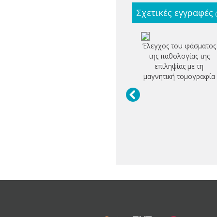
Σχετικές εγγραφές
Έλεγχος του φάσματος
της παθολογίας της
επιληψίας με τη
μαγνητική τομογραφία