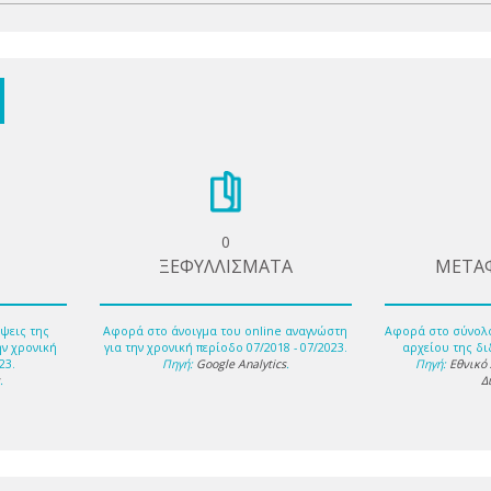
0
ΞΕΦΥΛΛΙΣΜΑΤΑ
ΜΕΤΑ
ψεις της
Αφορά στο άνοιγμα του online αναγνώστη
Αφορά στο σύνολ
ην χρονική
για την χρονική περίοδο 07/2018 - 07/2023.
αρχείου της δι
23.
Πηγή:
Google Analytics
.
Πηγή:
Εθνικό
s
.
Δ