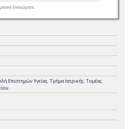
ατικά δικαιώματα.
χολή Επιστημών Υγείας. Τμήμα Ιατρικής. Τομέας
είου