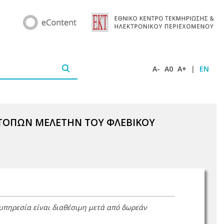
A-
A0
A+
|
EN
ΟΤΟΠΩΝ ΜΕΛΕΤΗΝ ΤΟΥ ΦΛΕΒΙΚΟΥ
 υπηρεσία είναι διαθέσιμη μετά από δωρεάν