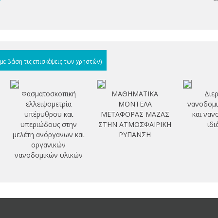
(με βάση τις επισκέψεις των χρηστών)
Φασματοσκοπική
ΜΑΘΗΜΑΤΙΚΑ
Διε
ελλειψομετρία
ΜΟΝΤΕΛΑ
νανοδομι
υπέρυθρου και
ΜΕΤΑΦΟΡΑΣ ΜΑΖΑΣ
και ναν
υπεριώδους στην
ΣΤΗΝ ΑΤΜΟΣΦΑΙΡΙΚΗ
ιδι
μελέτη ανόργανων και
ΡΥΠΑΝΣΗ
οργανικών
νανοδομικών υλικών