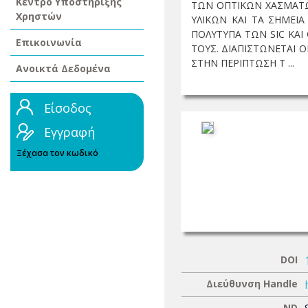
Κέντρο Υποστήριξης
ΤΩΝ ΟΠΤΙΚΩΝ ΧΑΣΜΑΤΩ
Χρηστών
ΥΛΙΚΩΝ ΚΑΙ ΤΑ ΣΗΜΕΙ
ΠΟΛΥΤΥΠΑ ΤΩΝ SIC ΚΑΙ
Επικοινωνία
ΤΟΥΣ. ΔΙΑΠΙΣΤΩΝΕΤΑΙ 
ΣΤΗΝ ΠΕΡΙΠΤΩΣΗ Τ ...
Ανοικτά Δεδομένα
Είσοδος
Εγγραφή
Ξέχασα τον κωδικό
DOI
Διεύθυνση Handle
ND