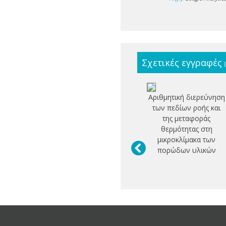
Σχετικές εγγραφές
Αριθμητική διερεύνηση
των πεδίων ροής και
της μεταφοράς
θερμότητας στη
μικροκλίμακα των
πορώδων υλικών