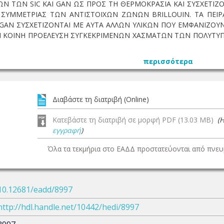
Ν ΤΩΝ SIC ΚΑΙ GAN ΩΣ ΠΡΟΣ ΤΗ ΘΕΡΜΟΚΡΑΣΙΑ ΚΑΙ ΣΥΣΧΕΤΙΖ
Α ΣΥΜΜΕΤΡΙΑΣ ΤΩΝ ΑΝΤΙΣΤΟΙΧΩΝ ΖΩΝΩΝ BRILLOUIN. ΤΑ ΠΕΙΡ
 GAN ΣΥΣΧΕΤΙΖΟΝΤΑΙ ΜΕ ΑΥΤΑ ΑΛΛΩΝ ΥΛΙΚΩΝ ΠΟΥ ΕΜΦΑΝΙΖΟΥ
ΟΙ ΚΟΙΝΗ ΠΡΟΕΛΕΥΣΗ ΣΥΓΚΕΚΡΙΜΕΝΩΝ ΧΑΣΜΑΤΩΝ ΤΩΝ ΠΟΛΥΤΥΠ
περισσότερα
Διαβάστε τη διατριβή (Online)
Κατεβάστε τη διατριβή σε μορφή PDF (13.03 MB)
(
εγγραφή
)
Όλα τα τεκμήρια στο ΕΑΔΔ προστατεύονται από πνευμ
10.12681/eadd/8997
http://hdl.handle.net/10442/hedi/8997