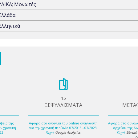
ΥΛΙΚΑ; Μονωτές
Ελλάδα
Ελληνικά
15
ΞΕΦΥΛΛΙΣΜΑΤΑ
ΜΕΤΑ
ψεις της
Αφορά στο άνοιγμα του online αναγνώστη
Αφορά στο σύνολ
ην χρονική
για την χρονική περίοδο 07/2018 - 07/2023.
αρχείου της δι
23.
Πηγή:
Google Analytics
.
Πηγή:
Εθνικό
s
.
Δ