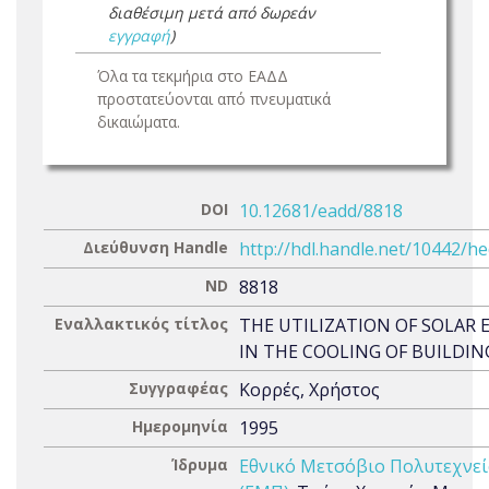
διαθέσιμη μετά από δωρεάν
εγγραφή
)
Όλα τα τεκμήρια στο ΕΑΔΔ
προστατεύονται από πνευματικά
δικαιώματα.
DOI
10.12681/eadd/8818
Διεύθυνση Handle
http://hdl.handle.net/10442/h
ND
8818
Εναλλακτικός τίτλος
THE UTILIZATION OF SOLAR 
IN THE COOLING OF BUILDIN
Συγγραφέας
Κορρές, Χρήστος
Ημερομηνία
1995
Ίδρυμα
Εθνικό Μετσόβιο Πολυτεχνε