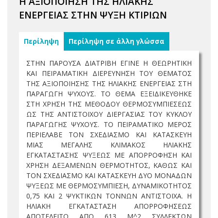
Η ΑΞΙΟΠΟΙΗΣΗ ΤΗΣ ΗΛΙΑΚΗΣ
ΕΝΕΡΓΕΙΑΣ ΣΤΗΝ ΨΥΞΗ ΚΤΙΡΙΩΝ
Περίληψη
Περίληψη σε άλλη γλώσσα
ΣΤΗΝ ΠΑΡΟΥΣΑ ΔΙΑΤΡΙΒΗ ΕΓΙΝΕ Η ΘΕΩΡΗΤΙΚΗ
ΚΑΙ ΠΕΙΡΑΜΑΤΙΚΗ ΔΙΕΡΕΥΝΗΣΗ ΤΟΥ ΘΕΜΑΤΟΣ
ΤΗΣ ΑΞΙΟΠΟΙΗΣΗΣ ΤΗΣ ΗΛΙΑΚΗΣ ΕΝΕΡΓΕΙΑΣ ΣΤΗ
ΠΑΡΑΓΩΓΗ ΨΥΧΟΥΣ. ΤΟ ΘΕΜΑ ΕΞΕΙΔΙΚΕΥΘΗΚΕ
ΣΤΗ ΧΡΗΣΗ ΤΗΣ ΜΕΘΟΔΟΥ ΘΕΡΜΟΣΥΜΠΙΕΣΕΩΣ
ΩΣ ΤΗΣ ΑΝΤΙΣΤΟΙΧΟΥ ΔΙΕΡΓΑΣΙΑΣ ΤΟΥ ΚΥΚΛΟΥ
ΠΑΡΑΓΩΓΗΣ ΨΥΧΟΥΣ. ΤΟ ΠΕΙΡΑΜΑΤΙΚΟ ΜΕΡΟΣ
ΠΕΡΙΕΛΑΒΕ ΤΟΝ ΣΧΕΔΙΑΣΜΟ ΚΑΙ ΚΑΤΑΣΚΕΥΗ
ΜΙΑΣ ΜΕΓΑΛΗΣ ΚΛΙΜΑΚΟΣ ΗΛΙΑΚΗΣ
ΕΓΚΑΤΑΣΤΑΣΗΣ ΨΥΞΕΩΣ ΜΕ ΑΠΟΡΡΟΦΗΣΗ ΚΑΙ
ΧΡΗΣΗ ΔΕΞΑΜΕΝΩΝ ΘΕΡΜΟΤΗΤΟΣ, ΚΑΘΩΣ ΚΑΙ
ΤΟΝ ΣΧΕΔΙΑΣΜΟ ΚΑΙ ΚΑΤΑΣΚΕΥΗ ΔΥΟ ΜΟΝΑΔΩΝ
ΨΥΞΕΩΣ ΜΕ ΘΕΡΜΟΣΥΜΠΙΕΣΗ, ΔΥΝΑΜΙΚΟΤΗΤΟΣ
0,75 ΚΑΙ 2 ΨΥΚΤΙΚΩΝ ΤΟΝΝΩΝ ΑΝΤΙΣΤΟΙΧΑ. Η
ΗΛΙΑΚΗ ΕΓΚΑΤΑΣΤΑΣΗ ΑΠΟΡΡΟΦΗΣΕΩΣ
ΑΠΟΤΕΛΕΙΤΟ ΑΠΟ 613 M^2 ΣΥΛΛΕΚΤΩΝ