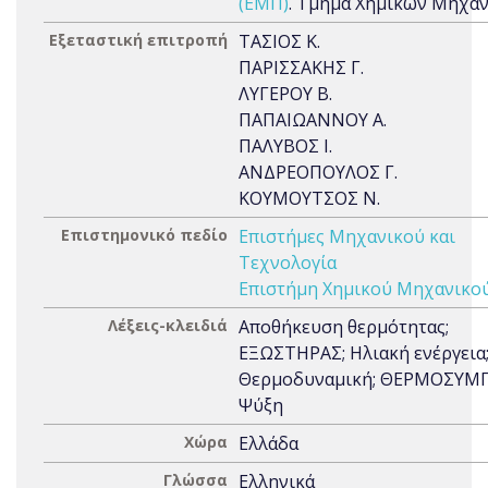
(ΕΜΠ)
. Τμήμα Χημικών Μηχα
Εξεταστική επιτροπή
ΤΑΣΙΟΣ Κ.
ΠΑΡΙΣΣΑΚΗΣ Γ.
ΛΥΓΕΡΟΥ Β.
ΠΑΠΑΙΩΑΝΝΟΥ Α.
ΠΑΛΥΒΟΣ Ι.
ΑΝΔΡΕΟΠΟΥΛΟΣ Γ.
ΚΟΥΜΟΥΤΣΟΣ Ν.
Επιστημονικό πεδίο
Επιστήμες Μηχανικού και
Τεχνολογία
Επιστήμη Χημικού Μηχανικο
Λέξεις-κλειδιά
Αποθήκευση θερμότητας;
ΕΞΩΣΤΗΡΑΣ; Ηλιακή ενέργεια
Θερμοδυναμική; ΘΕΡΜΟΣΥΜΠ
Ψύξη
Χώρα
Ελλάδα
Γλώσσα
Ελληνικά