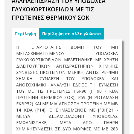
ΑΛΛΗΛΕΠΙΔΡΑΣΗ ΤΟΥ ΥΠΟΔΟΧΕΑ
ΓΛΥΚΟΚΟΡΤΙΚΟΕΙΔΩΝ ΜΕ ΤΙΣ
ΠΡΩΤΕΙΝΕΣ ΘΕΡΜΙΚΟΥ ΣΟΚ
Περίληψη
Περίληψη σε άλλη γλώσσα
Η ΤΕΤΑΡΤΟΤΑΓΗΣ ΔΟΜΗ ΤΟΥ ΜΗ
ΜΕΤΑΣΧΗΜΑΤΙΣΜΕΝΟΥ ΥΠΟΔΟΧΕΑ
ΓΛΥΚΟΚΟΡΤΙΚΟΕΙΔΩΝ ΜΕΛΕΤΗΘΗΚΕ ΜΕ ΧΡΗΣΗ
ΔΙΛΕΙΤΟΥΡΓΙΚΩΝ ΑΝΤΙΔΡΑΣΤΗΡΙΩΝ ΧΗΜΙΚΗΣ
ΣΥΝΔΕΣΗΣ ΠΡΩΤΕΙΝΩΝ. ΜΕΡΙΚΗ, ΑΝΤΙΣΤΡΕΨΙΜΗ
ΧΗΜΙΚΗ ΣΥΝΔΕΣΗ ΤΟΥ ΥΠΟΔΟΧΕΑ ΚΑΙ
ΑΝΟΣΟΧΗΜΙΚΗ ΑΝΑΛΥΣΗ ΕΔΕΙΞΕ ΤΗ ΣΥΝΔΕΣΗ
ΤΟΥ ΜΕ ΤΙΣ ΠΡΩΤΕΙΝΕΣ HSP90 (Η 90 - KDA
ΠΡΩΤΕΙΝΗ ΘΕΡΜΙΚΟΥ ΣΟΚ), P59 (Η ΡΟΤΑΜΑΣΗ
FKBP52) ΚΑΙ ΜΕ ΜΙΑ ΑΓΝΩΣΤΗ ΠΡΩΤΕΙΝΗ ΜΕ ΜΒ
14 KDA (P14). Ο ΣΗΜΑΣΜΕΝΟΣ ΜΕ [^3H]21 -
ΜΕΣΥΛ - ΔΕΞΑΜΕΘΑΖΟΝΗ ΥΠΟΔΟΧΕΑΣ
ΕΜΦΑΝΙΣΤΗΚΕ, ΜΕΤΑ ΑΠΟ ΠΛΗΡΗ
ΧΗΜΙΚΗΣΥΝΔΕΣΗ, ΣΕ ΔΥΟ ΜΟΡΦΕΣ ΜΕ ΜΒ 288