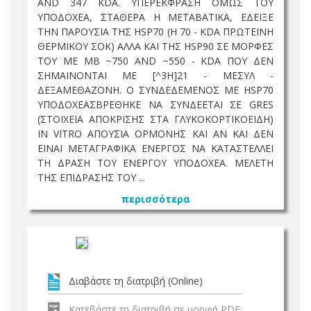
AND 347 KDA. ΥΠΕΡΕΚΦΡΑΣΗ ΟΜΩΣ ΤΟΥ
ΥΠΟΔΟΧΕΑ, ΣΤΑΘΕΡΑ Η ΜΕΤΑΒΑΤΙΚΑ, ΕΔΕΙΞΕ
ΤΗΝ ΠΑΡΟΥΣΙΑ ΤΗΣ HSP70 (Η 70 - KDA ΠΡΩΤΕΙΝΗ
ΘΕΡΜΙΚΟΥ ΣΟΚ) ΑΛΛΑ ΚΑΙ ΤΗΣ HSP90 ΣΕ ΜΟΡΦΕΣ
ΤΟΥ ΜΕ ΜΒ ~750 AND ~550 - KDA ΠΟΥ ΔΕΝ
ΣΗΜΑΙΝΟΝΤΑΙ ΜΕ [^3Η]21 - ΜΕΣΥΛ -
ΔΕΞΑΜΕΘΑΖΟΝΗ. Ο ΣΥΝΔΕΔΕΜΕΝΟΣ ΜΕ HSP70
ΥΠΟΔΟΧΕΑΣΒΡΕΘΗΚΕ ΝΑ ΣΥΝΔΕΕΤΑΙ ΣΕ GRES
(ΣΤΟΙΧΕΙΑ ΑΠΟΚΡΙΣΗΣ ΣΤΑ ΓΛΥΚΟΚΟΡΤΙΚΟΕΙΔΗ)
IN VITRO ΑΠΟΥΣΙΑ ΟΡΜΟΝΗΣ ΚΑΙ ΑΝ ΚΑΙ ΔΕΝ
ΕΙΝΑΙ ΜΕΤΑΓΡΑΦΙΚΑ ΕΝΕΡΓΟΣ ΝΑ ΚΑΤΑΣΤΕΛΛΕΙ
ΤΗ ΔΡΑΣΗ ΤΟΥ ΕΝΕΡΓΟΥ ΥΠΟΔΟΧΕΑ. ΜΕΛΕΤΗ
ΤΗΣ ΕΠΙΔΡΑΣΗΣ ΤΟΥ ...
περισσότερα
Διαβάστε τη διατριβή (Online)
Κατεβάστε τη διατριβή σε μορφή PDF