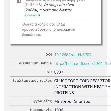
(14.52 MB)
(Η υπηρεσία είναι
διαθέσιμη μετά από δωρεάν
εγγραφή
)
Όλα τα τεκμήρια στο ΕΑΔΔ
προστατεύονται από πνευματικά
δικαιώματα.
DOI
10.12681/eadd/8707
Διεύθυνση Handle
http://hdl.handle.net/10442/h
ND
8707
Εναλλακτικός τίτλος
GLUCOCORTICOID RECEPTOR
INTERACTION WITH HEAT S
PROTEINS
Συγγραφέας
Μήτσιου, Δήμητρα
Ημερομηνία
1996