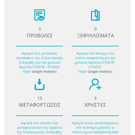
0
0
ΠΡΟΒΟΛΕΣ
ΞΕΦΥΛΛΙΣΜΑΤΑ
Αφορά στις μοναδικές
Αφορά στο άνοιγμα του
επισκέψεις της διδακτορικής
online αναγνώστη για την
διατριβής για την χρονική
χρονική περίοδο 07/2018 -
περίοδο 07/2018 - 07/2023.
07/2023.
Πηγή:
Google Analytics
.
Πηγή:
Google Analytics
.
15
9
ΜΕΤΑΦΟΡΤΩΣΕΙΣ
ΧΡΗΣΤΕΣ
Αφορά στο σύνολο των
Αφορά στους συνδεδεμένους
μεταφορτώσων του αρχείου
στο σύστημα χρήστες οι
της διδακτορικής διατριβής.
οποίοι έχουν αλληλεπιδράσει