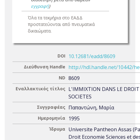
εγγραφή
)
Όλα τα τεκμήρια στο ΕΑΔΔ
προστατεύονται από πνευματικά
δικαιώματα.
DOI
10.12681/eadd/8609
Διεύθυνση Handle
http://hdl.handle.net/10442/h
ND
8609
Εναλλακτικός τίτλος
L'IMMIXTION DANS LE DROIT
SOCIETES
Συγγραφέας
Παπαντώνη, Μαρία
Ημερομηνία
1995
Ίδρυμα
Universite Pantheon Assas (Par
Droit Economie Sciences et de