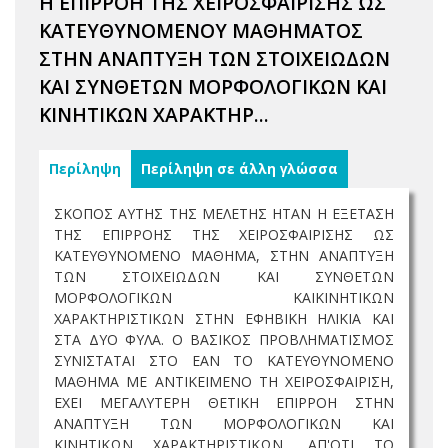
Η ΕΠΙΡΡΟΗ ΤΗΣ ΧΕΙΡΟΣΦΑΙΡΙΣΗΣ ΩΣ
ΚΑΤΕΥΘΥΝΟΜΕΝΟΥ ΜΑΘΗΜΑΤΟΣ
ΣΤΗΝ ΑΝΑΠΤΥΞΗ ΤΩΝ ΣΤΟΙΧΕΙΩΔΩΝ
ΚΑΙ ΣΥΝΘΕΤΩΝ ΜΟΡΦΟΛΟΓΙΚΩΝ ΚΑΙ
ΚΙΝΗΤΙΚΩΝ ΧΑΡΑΚΤΗΡ...
Περίληψη
Περίληψη σε άλλη γλώσσα
ΣΚΟΠΟΣ ΑΥΤΗΣ ΤΗΣ ΜΕΛΕΤΗΣ ΗΤΑΝ Η ΕΞΕΤΑΣΗ
ΤΗΣ ΕΠΙΡΡΟΗΣ ΤΗΣ ΧΕΙΡΟΣΦΑΙΡΙΣΗΣ ΩΣ
ΚΑΤΕΥΘΥΝΟΜΕΝΟ ΜΑΘΗΜΑ, ΣΤΗΝ ΑΝΑΠΤΥΞΗ
ΤΩΝ ΣΤΟΙΧΕΙΩΔΩΝ ΚΑΙ ΣΥΝΘΕΤΩΝ
ΜΟΡΦΟΛΟΓΙΚΩΝ ΚΑΙΚΙΝΗΤΙΚΩΝ
ΧΑΡΑΚΤΗΡΙΣΤΙΚΩΝ ΣΤΗΝ ΕΦΗΒΙΚΗ ΗΛΙΚΙΑ ΚΑΙ
ΣΤΑ ΔΥΟ ΦΥΛΑ. Ο ΒΑΣΙΚΟΣ ΠΡΟΒΛΗΜΑΤΙΣΜΟΣ
ΣΥΝΙΣΤΑΤΑΙ ΣΤΟ ΕΑΝ ΤΟ ΚΑΤΕΥΘΥΝΟΜΕΝΟ
ΜΑΘΗΜΑ ΜΕ ΑΝΤΙΚΕΙΜΕΝΟ ΤΗ ΧΕΙΡΟΣΦΑΙΡΙΣΗ,
ΕΧΕΙ ΜΕΓΑΛΥΤΕΡΗ ΘΕΤΙΚΗ ΕΠΙΡΡΟΗ ΣΤΗΝ
ΑΝΑΠΤΥΞΗ ΤΩΝ ΜΟΡΦΟΛΟΓΙΚΩΝ ΚΑΙ
ΚΙΝΗΤΙΚΩΝ ΧΑΡΑΚΤΗΡΙΣΤΙΚΩΝ, ΑΠ'ΟΤΙ ΤΟ