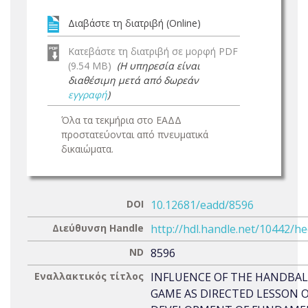
Διαβάστε τη διατριβή (Online)
Κατεβάστε τη διατριβή σε μορφή PDF
(9.54 MB)
(Η υπηρεσία είναι
διαθέσιμη μετά από δωρεάν
εγγραφή
)
Όλα τα τεκμήρια στο ΕΑΔΔ
προστατεύονται από πνευματικά
δικαιώματα.
DOI
10.12681/eadd/8596
Διεύθυνση Handle
http://hdl.handle.net/10442/h
ND
8596
Εναλλακτικός τίτλος
INFLUENCE OF THE HANDBAL
GAME AS DIRECTED LESSON 