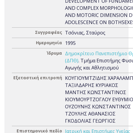
DEVELOPMENT OF FUNDAME
AND COMPLEX MORPHOLOGI
AND MOTORIC DIMENSION D
ADOLESCENCE ON BOTHSEXE
Συγγραφέας
Τσόνιας, Σταύρος
Ημερομηνία
1995
Ίδρυμα
Δημοκρίτειο Πανεπιστήμιο Θ
(ΔΠΘ)
. Τμήμα Επιστήμης Φυσ
Αγωγής και Αθλητισμού
Εξεταστική επιτροπή
ΚΟΥΓΙΟΥΜΤΖΙΔΗΣ ΧΑΡΑΛΑΜ
ΤΑΞΙΛΔΑΡΗΣ ΚΥΡΙΑΚΟΣ
ΜΑΝΤΗΣ ΚΩΝΣΤΑΝΤΙΝΟΣ
ΚΙΟΥΜΟΥΡΤΖΟΓΛΟΥ ΕΥΘΥΜΙ
ΟΥΖΟΥΝΗΣ ΚΩΝΣΤΑΝΤΙΝΟΣ
ΤΖΟΥΛΗΣ ΑΘΑΝΑΣΙΟΣ
ΓΚΟΔΟΛΙΑΣ ΓΕΩΡΓΙΟΣ
Επιστημονικό πεδίο
Ιατρική και Επιστήμες Υγείας