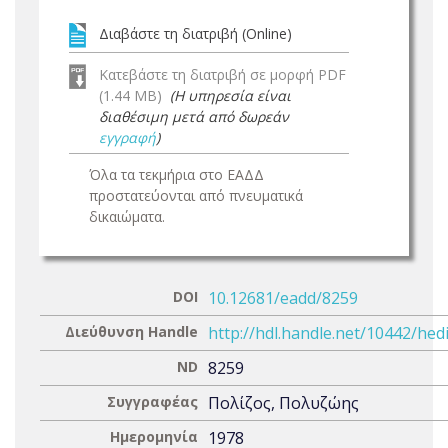
Διαβάστε τη διατριβή (Online)
Κατεβάστε τη διατριβή σε μορφή PDF
(1.44 MB)
(Η υπηρεσία είναι
διαθέσιμη μετά από δωρεάν
εγγραφή
)
Όλα τα τεκμήρια στο ΕΑΔΔ
προστατεύονται από πνευματικά
δικαιώματα.
DOI
10.12681/eadd/8259
Διεύθυνση Handle
http://hdl.handle.net/10442/hed
ND
8259
Συγγραφέας
Πολίζος, Πολυζώης
Ημερομηνία
1978