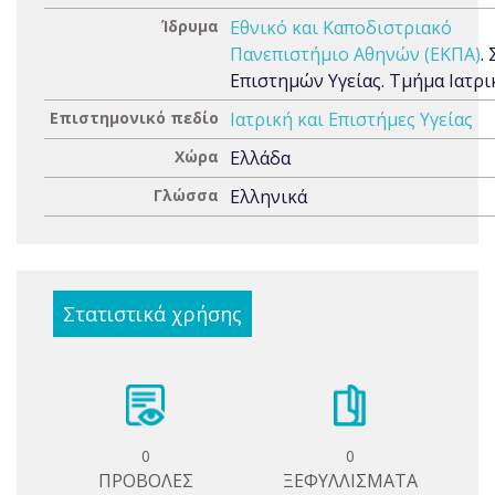
Ίδρυμα
Εθνικό και Καποδιστριακό
Πανεπιστήμιο Αθηνών (ΕΚΠΑ)
.
Επιστημών Υγείας. Τμήμα Ιατρι
Επιστημονικό πεδίο
Ιατρική και Επιστήμες Υγείας
Χώρα
Ελλάδα
Γλώσσα
Ελληνικά
Στατιστικά χρήσης
0
0
ΠΡΟΒΟΛΕΣ
ΞΕΦΥΛΛΙΣΜΑΤΑ