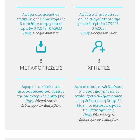
Αφορά στις μοναδικές
Αφορά στο άνοιγμα του
επισκέψεις της διδακτορικής
online αναγνώστη για την
διατριβής για την χρονική
χρονική περίοδο 07/2018 -
περίοδο 07/2018 - 07/2023.
07/2023.
Πηγή:
Google Analytics
.
Πηγή:
Google Analytics
.
5
6
ΜΕΤΑΦΟΡΤΩΣΕΙΣ
ΧΡΗΣΤΕΣ
Αφορά στο σύνολο των
Αφορά στους συνδεδεμένους
μεταφορτώσων του αρχείου
στο σύστημα χρήστες οι
της διδακτορικής διατριβής.
οποίοι έχουν αλληλεπιδράσει
Πηγή:
Εθνικό Αρχείο
με τη διδακτορική διατριβή.
Διδακτορικών Διατριβών
.
Ως επί το πλείστον, αφορά
τις μεταφορτώσεις.
Πηγή:
Εθνικό Αρχείο
Διδακτορικών Διατριβών
.