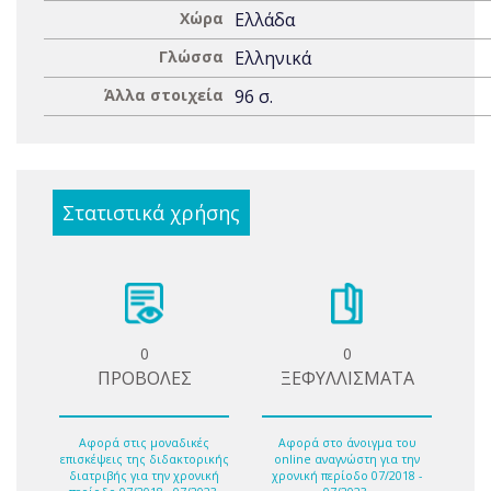
Χώρα
Ελλάδα
Γλώσσα
Ελληνικά
Άλλα στοιχεία
96 σ.
Στατιστικά χρήσης
0
0
ΠΡΟΒΟΛΕΣ
ΞΕΦΥΛΛΙΣΜΑΤΑ
Αφορά στις μοναδικές
Αφορά στο άνοιγμα του
επισκέψεις της διδακτορικής
online αναγνώστη για την
διατριβής για την χρονική
χρονική περίοδο 07/2018 -