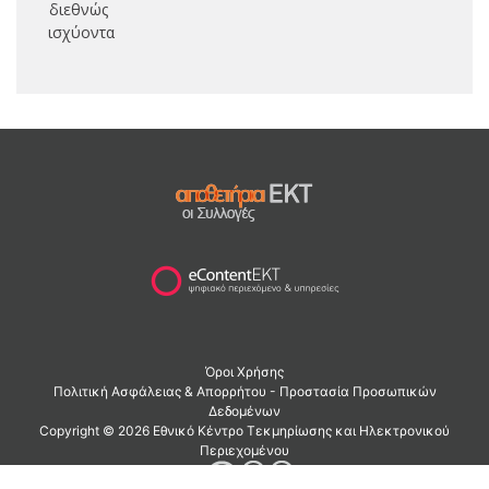
διεθνώς
ισχύοντα