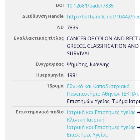
DOI
10.12681/eadd/7835
Διεύθυνση Handle
http://hdl.handle.net/10442/he
ND
7835
Εναλλακτικός τίτλος
CANCER OF COLON AND RECT
GREECE. CLASSIFICATION AND
SURVIVAL
Συγγραφέας
Ψημίτης, Ιωάννης
Ημερομηνία
1981
Ίδρυμα
Εθνικό και Καποδιστριακό
Πανεπιστήμιο Αθηνών (ΕΚΠΑ)
Επιστημών Υγείας. Τμήμα Ιατρ
Επιστημονικό πεδίο
Ιατρική και Επιστήμες Υγείας
Κλινική Ιατρική
Ιατρική και Επιστήμες Υγείας
Επιστήμες Υγείας