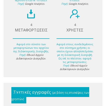
περίοδο 07/2018 - 07/2023.
07/2023.
Πηγή:
Google Analytics
.
Πηγή:
Google Analytics
.
4
4
ΜΕΤΑΦΟΡΤΩΣΕΙΣ
ΧΡΗΣΤΕΣ
Αφορά στο σύνολο των
Αφορά στους συνδεδεμένους
μεταφορτώσων του αρχείου
στο σύστημα χρήστες οι
της διδακτορικής διατριβής.
οποίοι έχουν αλληλεπιδράσει
Πηγή:
Εθνικό Αρχείο
με τη διδακτορική διατριβή.
Διδακτορικών Διατριβών
.
Ως επί το πλείστον, αφορά
τις μεταφορτώσεις.
Πηγή:
Εθνικό Αρχείο
Διδακτορικών Διατριβών
.
Σχετικές εγγραφές
(με βάση τις επισκέψεις των
χρηστών)