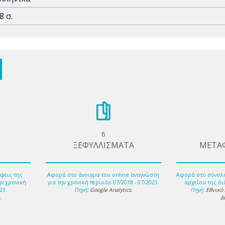
8 σ.
6
ΞΕΦΥΛΛΙΣΜΑΤΑ
ΜΕΤΑ
ψεις της
Αφορά στο άνοιγμα του online αναγνώστη
Αφορά στο σύνολ
ην χρονική
για την χρονική περίοδο 07/2018 - 07/2023.
αρχείου της δι
23.
Πηγή:
Google Analytics
.
Πηγή:
Εθνικό
s
.
Δ