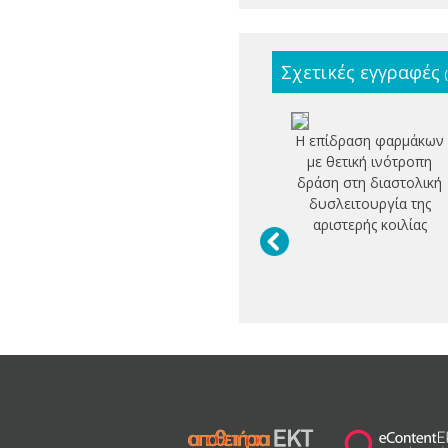
Σχετικές εγγραφές
Η επίδραση φαρμάκων
με θετική ινότροπη
δράση στη διαστολική
δυσλειτουργία της
αριστερής κοιλίας