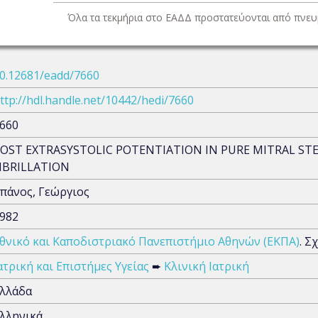
Όλα τα τεκμήρια στο ΕΑΔΔ προστατεύονται από πνευμ
0.12681/eadd/7660
ttp://hdl.handle.net/10442/hedi/7660
660
OST EXTRASYSTOLIC POTENTIATION IN PURE MITRAL STE
IBRILLATION
πάνος, Γεώργιος
982
θνικό και Καποδιστριακό Πανεπιστήμιο Αθηνών (ΕΚΠΑ)
. Σ
ατρική και Επιστήμες Υγείας
➨
Κλινική Ιατρική
λλάδα
λληνικά