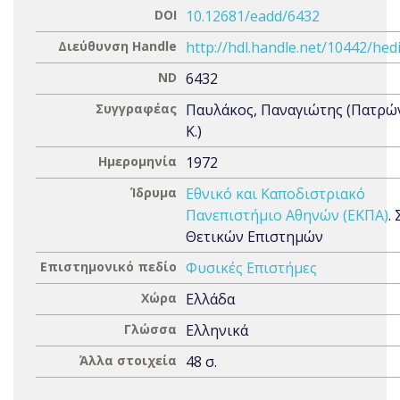
DOI
10.12681/eadd/6432
Διεύθυνση Handle
http://hdl.handle.net/10442/hed
ND
6432
Συγγραφέας
Παυλάκος, Παναγιώτης (Πατρώ
Κ.)
Ημερομηνία
1972
Ίδρυμα
Εθνικό και Καποδιστριακό
Πανεπιστήμιο Αθηνών (ΕΚΠΑ)
.
Θετικών Επιστημών
Επιστημονικό πεδίο
Φυσικές Επιστήμες
Χώρα
Ελλάδα
Γλώσσα
Ελληνικά
Άλλα στοιχεία
48 σ.