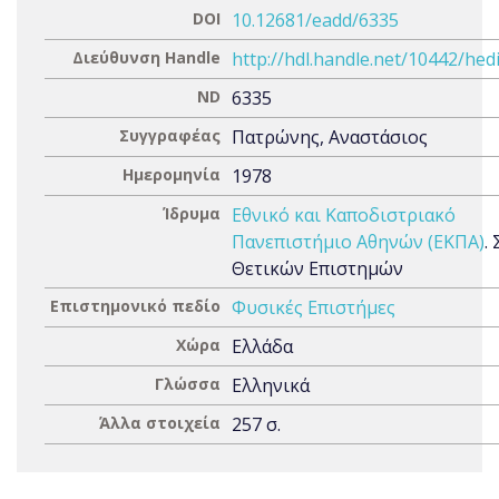
DOI
10.12681/eadd/6335
Διεύθυνση Handle
http://hdl.handle.net/10442/hed
ND
6335
Συγγραφέας
Πατρώνης, Αναστάσιος
Ημερομηνία
1978
Ίδρυμα
Εθνικό και Καποδιστριακό
Πανεπιστήμιο Αθηνών (ΕΚΠΑ)
.
Θετικών Επιστημών
Επιστημονικό πεδίο
Φυσικές Επιστήμες
Χώρα
Ελλάδα
Γλώσσα
Ελληνικά
Άλλα στοιχεία
257 σ.