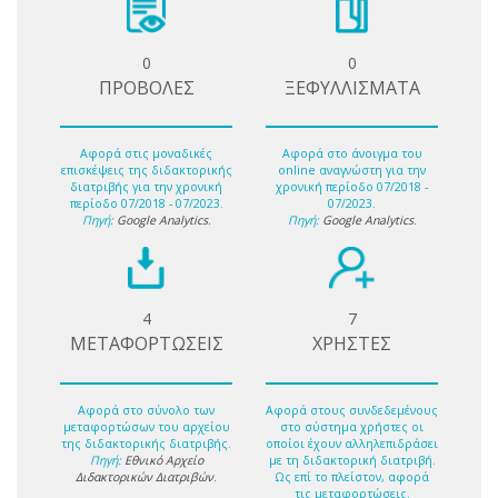
0
0
ΠΡΟΒΟΛΕΣ
ΞΕΦΥΛΛΙΣΜΑΤΑ
Αφορά στις μοναδικές
Αφορά στο άνοιγμα του
επισκέψεις της διδακτορικής
online αναγνώστη για την
διατριβής για την χρονική
χρονική περίοδο 07/2018 -
περίοδο 07/2018 - 07/2023.
07/2023.
Πηγή:
Google Analytics
.
Πηγή:
Google Analytics
.
4
7
ΜΕΤΑΦΟΡΤΩΣΕΙΣ
ΧΡΗΣΤΕΣ
Αφορά στο σύνολο των
Αφορά στους συνδεδεμένους
μεταφορτώσων του αρχείου
στο σύστημα χρήστες οι
της διδακτορικής διατριβής.
οποίοι έχουν αλληλεπιδράσει
Πηγή:
Εθνικό Αρχείο
με τη διδακτορική διατριβή.
Διδακτορικών Διατριβών
.
Ως επί το πλείστον, αφορά
τις μεταφορτώσεις.