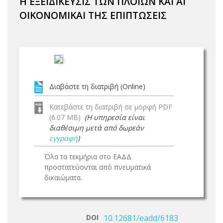
Η ΕΞΕΙΔΙΚΕΥΣΙΣ ΤΩΝ ΠΛΟΙΩΝ ΚΑΙ ΑΙ
ΟΙΚΟΝΟΜΙΚΑΙ ΤΗΣ ΕΠΙΠΤΩΣΕΙΣ
Διαβάστε τη διατριβή (Online)
Κατεβάστε τη διατριβή σε μορφή PDF
(6.07 MB)
(Η υπηρεσία είναι
διαθέσιμη μετά από δωρεάν
εγγραφή
)
Όλα τα τεκμήρια στο ΕΑΔΔ
προστατεύονται από πνευματικά
δικαιώματα.
DOI
10.12681/eadd/6183