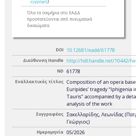
εγγραφή
)
Όλα τα τεκμήρια στο ΕΑΔΔ
προστατεύονται από πνευματικά
δικαιώματα.
DOI
10.12681/eadd/61778
Διεύθυνση Handle
http://hdl.handle.net/10442/h
ND
61778
Εναλλακτικός τίτλος
Composition of an opera base
Euripides’ tragedy “Iphigenia i
Tauris” accompanied by a deta
analysis of the work
Συγγραφέας
Σακελλαρίδης, Λεωνίδας (Πα
Γεώργιος)
Ημερομηνία
05/2026