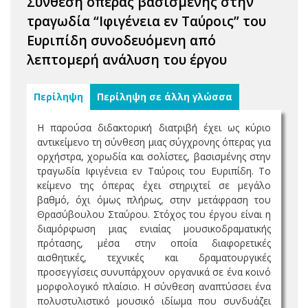
Σύνθεση όπερας βασισμένης στην
τραγωδία “Ιφιγένεια εν Ταύροις” του
Ευριπίδη συνοδευόμενη από
λεπτομερή ανάλυση του έργου
Περίληψη
Περίληψη σε άλλη γλώσσα
Η παρούσα διδακτορική διατριβή έχει ως κύριο
αντικείμενο τη σύνθεση μιας σύγχρονης όπερας για
ορχήστρα, χορωδία και σολίστες, βασισμένης στην
τραγωδία Ιφιγένεια εν Ταύροις του Ευριπίδη. Το
κείμενο της όπερας έχει στηριχτεί σε μεγάλο
βαθμό, όχι όμως πλήρως, στην μετάφραση του
Θρασύβουλου Σταύρου. Στόχος του έργου είναι η
διαμόρφωση μιας ενιαίας μουσικοδραματικής
πρότασης, μέσα στην οποία διαφορετικές
αισθητικές, τεχνικές και δραματουργικές
προσεγγίσεις συνυπάρχουν οργανικά σε ένα κοινό
μορφολογικό πλαίσιο. Η σύνθεση αναπτύσσει ένα
πολυστυλιστικό μουσικό ιδίωμα που συνδυάζει