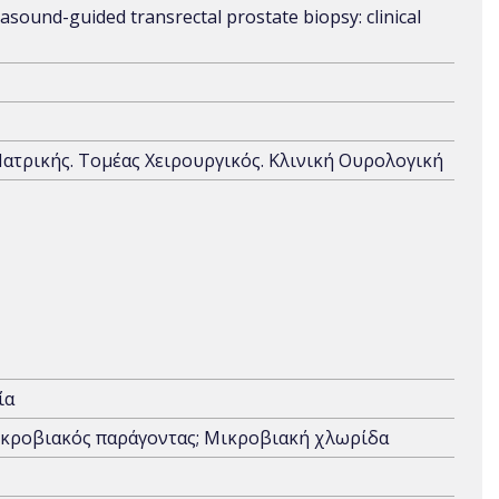
asound-guided transrectal prostate biopsy: clinical
Ιατρικής. Τομέας Χειρουργικός. Κλινική Ουρολογική
ία
ικροβιακός παράγοντας; Μικροβιακή χλωρίδα