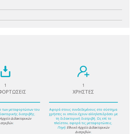
1
1
ΦΟΡΤΩΣΕΙΣ
ΧΡΗΣΤΕΣ
ο των μεταφορτώσων του
Αφορά στους συνδεδεμένους στο σύστημα
δακτορικής διατριβής.
χρήστες οι οποίοι έχουν αλληλεπιδράσει με
 Αρχείο Διδακτορικών
τη διδακτορική διατριβή. Ως επί το
ιατριβών
.
πλείστον, αφορά τις μεταφορτώσεις.
Πηγή:
Εθνικό Αρχείο Διδακτορικών
Διατριβών
.