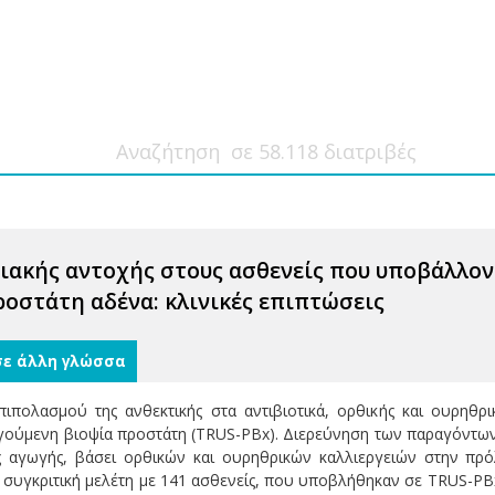
ιακής αντοχής στους ασθενείς που υποβάλλον
ροστάτη αδένα: κλινικές επιπτώσεις
σε άλλη γλώσσα
πιπολασμού της ανθεκτικής στα αντιβιοτικά, ορθικής και ουρηθρ
ύμενη βιοψία προστάτη (TRUS-PBx). Διερεύνηση των παραγόντων 
ής αγωγής, βάσει ορθικών και ουρηθρικών καλλιεργειών στην πρ
 συγκριτική μελέτη με 141 ασθενείς, που υποβλήθηκαν σε TRUS-PBx