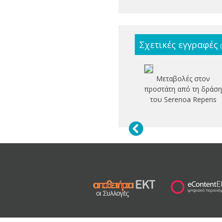
Σχετικές εγγραφές
Μεταβολές στον
προστάτη από τη δράσ
του Serenoa Repens