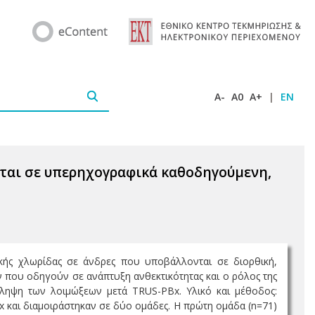
A-
A0
A+
|
EN
ται σε υπερηχογραφικά καθοδηγούμενη,
ικής χλωρίδας σε άνδρες που υποβάλλονται σε διορθική,
που οδηγούν σε ανάπτυξη ανθεκτικότητας και ο ρόλος της
όληψη των λοιμώξεων μετά TRUS-PBx. Υλικό και μέθοδος:
 και διαμοιράστηκαν σε δύο ομάδες. Η πρώτη ομάδα (n=71)