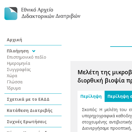
Αρχική
Πλοήγηση
Επιστημονικό πεδίο
Ημερομηνία
Συγγραφέας
Μελέτη της μικροβ
Χώρα
διορθική βιοψία π
Γλώσσα
Ίδρυμα
Περίληψη
Περίληψη 
Σχετικά με το ΕΑΔΔ
Σκοπός: Η μελέτη του ε
Κατάθεση Διατριβής
υπερηχογραφικά καθοδηγο
Συχνές Ερωτήσεις
στοχευμένης αντιβιοτικ
Διενεργήσαμε προοπτική,