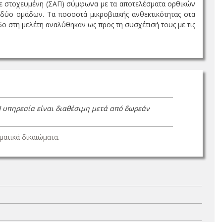
αβε στοχευμένη (ΣΑΠ) σύμφωνα με τα αποτελέσματα ορθικών
δύο ομάδων. Τα ποσοστά μικροβιακής ανθεκτικότητας στα
δο στη μελέτη αναλύθηκαν ως προς τη συσχέτισή τους με τις
Η υπηρεσία είναι διαθέσιμη μετά από δωρεάν
ατικά δικαιώματα.