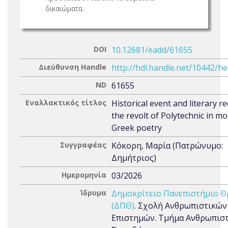
δικαιώματα.
DOI
10.12681/eadd/61655
Διεύθυνση Handle
http://hdl.handle.net/10442/h
ND
61655
Εναλλακτικός τίτλος
Historical event and literary re
the revolt of Polytechnic in m
Greek poetry
Συγγραφέας
Κόκορη, Μαρία (Πατρώνυμο:
Δημήτριος)
Ημερομηνία
03/2026
Ίδρυμα
Δημοκρίτειο Πανεπιστήμιο Θ
(ΔΠΘ)
. Σχολή Ανθρωπιστικών
Επιστημών. Τμήμα Ανθρωπισ