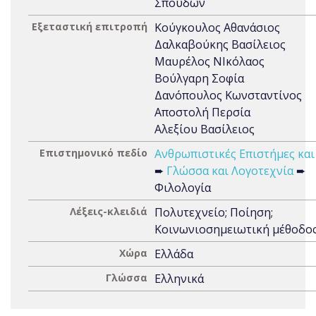
Σπουδών
Εξεταστική επιτροπή
Κούγκουλος Αθανάσιος
Δαλκαβούκης Βασίλειος
Μαυρέλος ΝΙκόλαος
Βούλγαρη Σοφία
Δανόπουλος Κωνσταντίνος
Αποστολή Περσία
Αλεξίου Βασίλειος
Επιστημονικό πεδίο
Ανθρωπιστικές Επιστήμες και
➨
Γλώσσα και Λογοτεχνία
➨
Φιλολογία
Λέξεις-κλειδιά
Πολυτεχνείο; Ποίηση;
Κοινωνιοσημειωτική μέθοδο
Χώρα
Ελλάδα
Γλώσσα
Ελληνικά