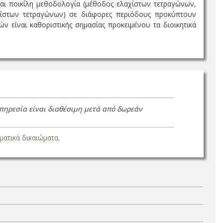
και ποικίλη μεθοδολογία (μέθοδος ελαχίστων τετραγώνων,
χίστων τετραγώνων) σε διάφορες περιόδους προκύπτουν
 είναι καθοριστικής σημασίας προκειμένου τα διοικητικά
υπηρεσία είναι διαθέσιμη μετά από δωρεάν
ατικά δικαιώματα.