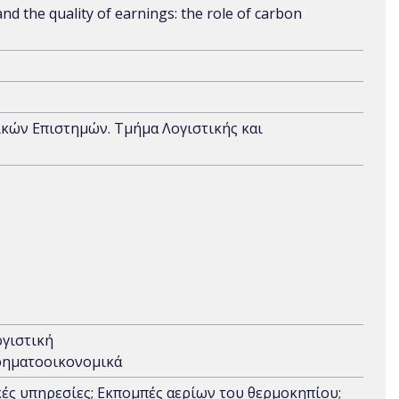
d the quality of earnings: the role of carbon
ικών Επιστημών. Τμήμα Λογιστικής και
γιστική
ηματοοικονομικά
ς υπηρεσίες; Εκπομπές αερίων του θερμοκηπίου;