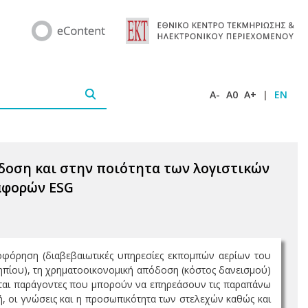
A-
A0
A+
|
EN
οση και στην ποιότητα των λογιστικών
αφορών ESG
ροφόρηση (διαβεβαιωτικές υπηρεσίες εκπομπών αερίων του
ηπίου), τη χρηματοοικονομική απόδοση (κόστος δανεισμού)
νται παράγοντες που μπορούν να επηρεάσουν τις παραπάνω
, οι γνώσεις και η προσωπικότητα των στελεχών καθώς και