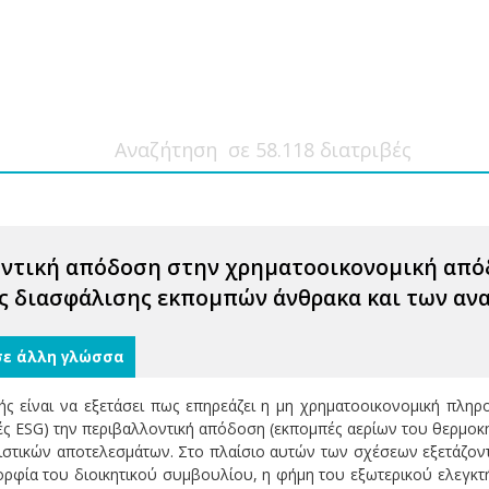
οντική απόδοση στην χρηματοοικονομική απόδ
ης διασφάλισης εκπομπών άνθρακα και των αν
σε άλλη γλώσσα
ής είναι να εξετάσει πως επηρεάζει η μη χρηματοοικονομική πλη
ς ESG) την περιβαλλοντική απόδοση (εκπομπές αερίων του θερμοκ
γιστικών αποτελεσμάτων. Στο πλαίσιο αυτών των σχέσεων εξετάζο
ορφία του διοικητικού συμβουλίου, η φήμη του εξωτερικού ελεγκτή