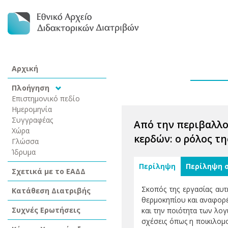
Αρχική
Πλοήγηση
Επιστημονικό πεδίο
Ημερομηνία
Συγγραφέας
Από την περιβαλλ
Χώρα
κερδών: ο ρόλος τ
Γλώσσα
Ίδρυμα
Περίληψη
Περίληψη 
Σχετικά με το ΕΑΔΔ
Σκοπός της εργασίας αυτ
Κατάθεση Διατριβής
θερμοκηπίου και αναφορέ
Συχνές Ερωτήσεις
και την ποιότητα των λο
σχέσεις όπως η ποικιλομ