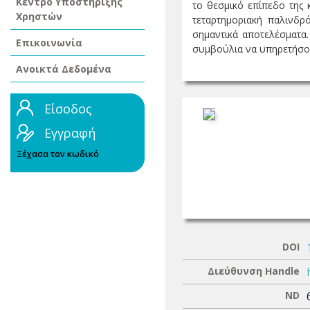
Κέντρο Υποστήριξης
το θεσμικό επίπεδο της 
Χρηστών
τεταρτημοριακή παλινδ
σημαντικά αποτελέσματα.
Επικοινωνία
συμβούλια να υπηρετήσου
Ανοικτά Δεδομένα
Είσοδος
Εγγραφή
Ξέχασα τον κωδικό
DOI
Διεύθυνση Handle
ND