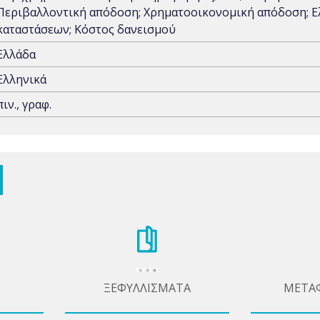
Περιβαλλοντική απόδοση; Χρηματοοικονομική απόδοση; Ε
καταστάσεων; Κόστος δανεισμού
Ελλάδα
Ελληνικά
πιν., γραφ.
ΞΕΦΥΛΛΙΣΜΑΤΑ
ΜΕΤΑ