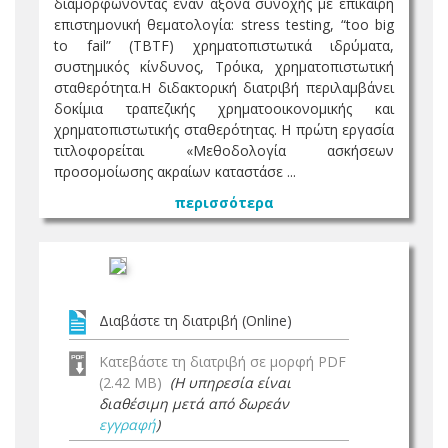
διαμορφώνοντας έναν άξονα συνοχής με επίκαιρη
επιστημονική θεματολογία: stress testing, “too big
to fail” (TBTF) χρηματοπιστωτικά ιδρύματα,
συστημικός κίνδυνος, Τρόικα, χρηματοπιστωτική
σταθερότητα.Η διδακτορική διατριβή περιλαμβάνει
δοκίμια τραπεζικής χρηματοοικονομικής και
χρηματοπιστωτικής σταθερότητας. Η πρώτη εργασία
τιτλοφορείται «Μεθοδολογία ασκήσεων
προσομοίωσης ακραίων καταστάσε ...
περισσότερα
Διαβάστε τη διατριβή (Online)
Κατεβάστε τη διατριβή σε μορφή PDF
(2.42 MB)
(Η υπηρεσία είναι
διαθέσιμη μετά από δωρεάν
εγγραφή
)