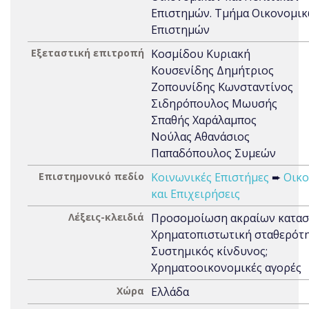
Επιστημών. Τμήμα Οικονομι
Επιστημών
Εξεταστική επιτροπή
Κοσμίδου Κυριακή
Κουσενίδης Δημήτριος
Ζοπουνίδης Κωνσταντίνος
Σιδηρόπουλος Μωυσής
Σπαθής Χαράλαμπος
Νούλας Αθανάσιος
Παπαδόπουλος Συμεών
Επιστημονικό πεδίο
Κοινωνικές Επιστήμες
➨
Οικο
και Επιχειρήσεις
Λέξεις-κλειδιά
Προσομοίωση ακραίων κατασ
Χρηματοπιστωτική σταθερότη
Συστημικός κίνδυνος;
Χρηματοοικονομικές αγορές
Χώρα
Ελλάδα