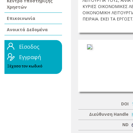
ΛΕΙΤΟΥΡΓΙΑ ΤΟΥΣ, ΑΛΛ
Κέντρο Υποστήριξης
ΚΥΡΙΕΣ ΟΙΚΟΝΟΜΙΚΕΣ Λ
Χρηστών
ΟΙΚΟΝΟΜΙΚΗ ΛΕΙΤΟΥΡΓΙ
Επικοινωνία
ΠΕΙΡΑΙΑ. ΕΚΕΙ ΤΑ ΕΡΓΟΣΤΑ
Ανοικτά Δεδομένα
Είσοδος
Εγγραφή
Ξέχασα τον κωδικό
DOI
Διεύθυνση Handle
ND