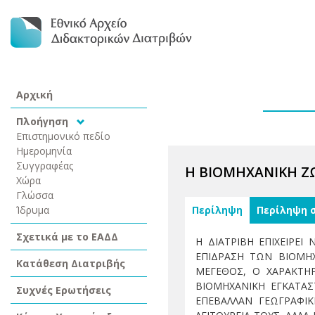
Αρχική
Πλοήγηση
Επιστημονικό πεδίο
Ημερομηνία
Συγγραφέας
Η ΒΙΟΜΗΧΑΝΙΚΗ ΖΩΝ
Χώρα
Γλώσσα
Ίδρυμα
Περίληψη
Περίληψη 
Σχετικά με το ΕΑΔΔ
Η ΔΙΑΤΡΙΒΗ ΕΠΙΧΕΙΡΕ
ΕΠΙΔΡΑΣΗ ΤΩΝ ΒΙΟΜΗ
Κατάθεση Διατριβής
ΜΕΓΕΘΟΣ, Ο ΧΑΡΑΚΤΗΡ
ΒΙΟΜΗΧΑΝΙΚΗ ΕΓΚΑΤΑΣ
Συχνές Ερωτήσεις
ΕΠΕΒΑΛΛΑΝ ΓΕΩΓΡΑΦΙΚ