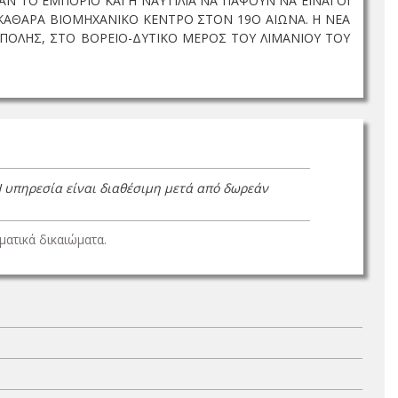
Ν ΤΟ ΕΜΠΟΡΙΟ ΚΑΙ Η ΝΑΥΤΙΛΙΑ ΝΑ ΠΑΨΟΥΝ ΝΑ ΕΙΝΑΙ ΟΙ
Ο ΚΑΘΑΡΑ ΒΙΟΜΗΧΑΝΙΚΟ ΚΕΝΤΡΟ ΣΤΟΝ 19Ο ΑΙΩΝΑ. Η ΝΕΑ
ΠΟΛΗΣ, ΣΤΟ ΒΟΡΕΙΟ-ΔΥΤΙΚΟ ΜΕΡΟΣ ΤΟΥ ΛΙΜΑΝΙΟΥ ΤΟΥ
Η υπηρεσία είναι διαθέσιμη μετά από δωρεάν
ατικά δικαιώματα.