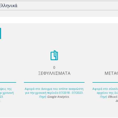
Ελληνικά
0
ΞΕΦΥΛΛΙΣΜΑΤΑ
ΜΕΤΑ
ψεις της
Αφορά στο άνοιγμα του online αναγνώστη
Αφορά στο σύνολ
ην χρονική
για την χρονική περίοδο 07/2018 - 07/2023.
αρχείου της δι
23.
Πηγή:
Google Analytics
.
Πηγή:
Εθνικό
s
.
Δ