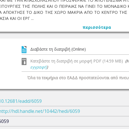
Α ΚΑΙ ΜΕ ΤΗΝ ΑΠΑΣΧΟΛΗΣΗΠΟΥ ΠΡΟΣΦΕΡΑΝ. ΤΟ ΑΠΟΤΕΛΕΣΜΑ ΗΤΑ
ΕΙΤΟΥΡΓΙΕΣ ΤΗΣ ΠΟΛΗΣ ΚΑΙ Ο ΠΕΙΡΑΙΑΣ ΝΑ ΓΙΝΕΙ ΤΟ ΜΟΝΑΔΙΚ
Α ΑΠΟΚΤΗΣΕ ΤΟ ΔΙΚΟ ΤΗΣ ΧΩΡΟ ΜΑΚΡΙΑ ΑΠΟ ΤΟ ΚΕΝΤΡΟ ΤΗΣ 
ΣΙΑ ΚΑΙ ΟΙ ΕΡΓ ...
περισσότερα
Διαβάστε τη διατριβή (Online)
Κατεβάστε τη διατριβή σε μορφή PDF (14.59 MB)
(
εγγραφή
)
Όλα τα τεκμήρια στο ΕΑΔΔ προστατεύονται από πνευμ
10.12681/eadd/6059
http://hdl.handle.net/10442/hedi/6059
6059