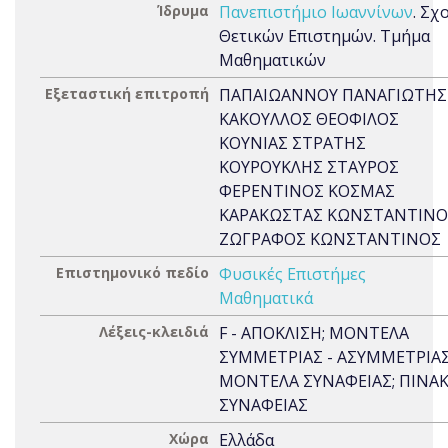
Ίδρυμα
Πανεπιστήμιο Ιωαννίνων
. Σχ
Θετικών Επιστημών. Τμήμα
Μαθηματικών
Εξεταστική επιτροπή
ΠΑΠΑΙΩΑΝΝΟΥ ΠΑΝΑΓΙΩΤΗΣ
ΚΑΚΟΥΛΛΟΣ ΘΕΟΦΙΛΟΣ
ΚΟΥΝΙΑΣ ΣΤΡΑΤΗΣ
ΚΟΥΡΟΥΚΛΗΣ ΣΤΑΥΡΟΣ
ΦΕΡΕΝΤΙΝΟΣ ΚΟΣΜΑΣ
ΚΑΡΑΚΩΣΤΑΣ ΚΩΝΣΤΑΝΤΙΝΟ
ΖΩΓΡΑΦΟΣ ΚΩΝΣΤΑΝΤΙΝΟΣ
Επιστημονικό πεδίο
Φυσικές Επιστήμες
Μαθηματικά
Λέξεις-κλειδιά
F - ΑΠΟΚΛΙΣΗ; ΜΟΝΤΕΛΑ
ΣΥΜΜΕΤΡΙΑΣ - ΑΣΥΜΜΕΤΡΙΑΣ
ΜΟΝΤΕΛΑ ΣΥΝΑΦΕΙΑΣ; ΠΙΝΑ
ΣΥΝΑΦΕΙΑΣ
Χώρα
Ελλάδα