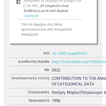
Κατεβάστε τη διατριβή σε μορφή PDF
(7.26 MB)
(Η υπηρεσία είναι
διαθέσιμη μετά από δωρεάν
εγγραφή
)
Όλα τα τεκμήρια στο ΕΑΔΔ
προστατεύονται από πνευματικά
δικαιώματα.
DOI
10.12681/eadd/5932
Διεύθυνση Handle
http://hdl.handle.net/10442/h
ND
5932
Εναλλακτικός τίτλος
CONTRIBUTION TO THE ANAL
OF CATEGORICAL DATA
Συγγραφέας
Κατέρη, Μαρία (Πατρώνυμο: Δ
Ημερομηνία
1996