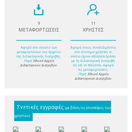
9
11
ΜΕΤΑΦΟΡΤΩΣΕΙΣ
ΧΡΗΣΤΕΣ
Αφορά στο σύνολο των
Αφορά στους συνδεδεμένους
μεταφορτώσων του αρχείου
στο σύστημα χρήστες οι
της διδακτορικής διατριβής.
οποίοι έχουν αλληλεπιδράσει
Πηγή:
Εθνικό Αρχείο
με τη διδακτορική διατριβή.
Διδακτορικών Διατριβών
.
Ως επί το πλείστον, αφορά
τις μεταφορτώσεις.
Πηγή:
Εθνικό Αρχείο
Διδακτορικών Διατριβών
.
Σχετικές εγγραφές
(με βάση τις επισκέψεις των
χρηστών)