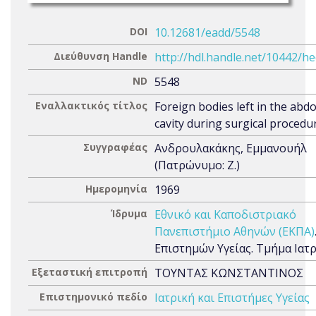
DOI
10.12681/eadd/5548
Διεύθυνση Handle
http://hdl.handle.net/10442/h
ND
5548
Εναλλακτικός τίτλος
Foreign bodies left in the abd
cavity during surgical procedu
Συγγραφέας
Ανδρουλακάκης, Εμμανουήλ
(Πατρώνυμο: Ζ.)
Ημερομηνία
1969
Ίδρυμα
Εθνικό και Καποδιστριακό
Πανεπιστήμιο Αθηνών (ΕΚΠΑ)
Επιστημών Υγείας. Τμήμα Ιατ
Εξεταστική επιτροπή
ΤΟΥΝΤΑΣ ΚΩΝΣΤΑΝΤΙΝΟΣ
Επιστημονικό πεδίο
Ιατρική και Επιστήμες Υγείας