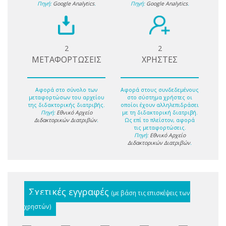
Πηγή:
Google Analytics
.
Πηγή:
Google Analytics
.
2
2
ΜΕΤΑΦΟΡΤΩΣΕΙΣ
ΧΡΗΣΤΕΣ
Αφορά στο σύνολο των
Αφορά στους συνδεδεμένους
μεταφορτώσων του αρχείου
στο σύστημα χρήστες οι
της διδακτορικής διατριβής.
οποίοι έχουν αλληλεπιδράσει
Πηγή:
Εθνικό Αρχείο
με τη διδακτορική διατριβή.
Διδακτορικών Διατριβών
.
Ως επί το πλείστον, αφορά
τις μεταφορτώσεις.
Πηγή:
Εθνικό Αρχείο
Διδακτορικών Διατριβών
.
Σχετικές εγγραφές
(με βάση τις επισκέψεις των
χρηστών)