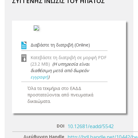
ΣΥΓΓΕΝΗΣ ΙΝΩΣΙΣ ΤΟΥ ΗΠΑΤΟΣ
Διαβάστε τη διατριβή (Online)
Κατεβάστε τη διατριβή σε μορφή PDF
(23.2 MB)
(Η υπηρεσία είναι
διαθέσιμη μετά από δωρεάν
εγγραφή
)
Όλα τα τεκμήρια στο ΕΑΔΔ
προστατεύονται από πνευματικά
δικαιώματα.
DOI
10.12681/eadd/5542
Διεύθυνση Handle
http://hdl.handle.net/10442/h