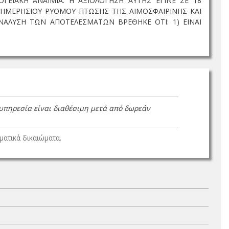
ΙΑΚΗ ΑΝΑΙΜΙΑ. Η ΑΞΙΟΛΟΓΗΣΗ ΑΥΤΗΣ ΕΓΙΝΕ ΣΕ 18
ΥΗΜΕΡΗΣΙΟΥ ΡΥΘΜΟΥ ΠΤΩΣΗΣ ΤΗΣ ΑΙΜΟΣΦΑΙΡΙΝΗΣ ΚΑΙ
ΝΑΛΥΣΗ ΤΩΝ ΑΠΟΤΕΛΕΣΜΑΤΩΝ ΒΡΕΘΗΚΕ ΟΤΙ: 1) ΕΙΝΑΙ
 υπηρεσία είναι διαθέσιμη μετά από δωρεάν
ατικά δικαιώματα.