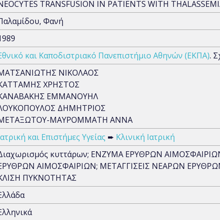
NEOCYTES TRANSFUSION IN PATIENTS WITH THALASSEMI
Παλαμίδου, Φανή
1989
Εθνικό και Καποδιστριακό Πανεπιστήμιο Αθηνών (ΕΚΠΑ)
. 
ΜΑΤΣΑΝΙΩΤΗΣ ΝΙΚΟΛΑΟΣ
ΚΑΤΤΑΜΗΣ ΧΡΗΣΤΟΣ
ΚΑΝΑΒΑΚΗΣ ΕΜΜΑΝΟΥΗΛ
ΛΟΥΚΟΠΟΥΛΟΣ ΔΗΜΗΤΡΙΟΣ
ΜΕΤΑΞΩΤΟΥ-ΜΑΥΡΟΜΜΑΤΗ ΑΝΝΑ
Ιατρική και Επιστήμες Υγείας
➨
Κλινική Ιατρική
Διαχωρισμός κυττάρων; ΕΝΖΥΜΑ ΕΡΥΘΡΩΝ ΑΙΜΟΣΦΑΙΡΙΩΝ
ΕΡΥΘΡΩΝ ΑΙΜΟΣΦΑΙΡΙΩΝ; ΜΕΤΑΓΓΙΣΕΙΣ ΝΕΑΡΩΝ ΕΡΥΘΡΩ
ΚΛΙΣΗ ΠΥΚΝΟΤΗΤΑΣ
Ελλάδα
Ελληνικά