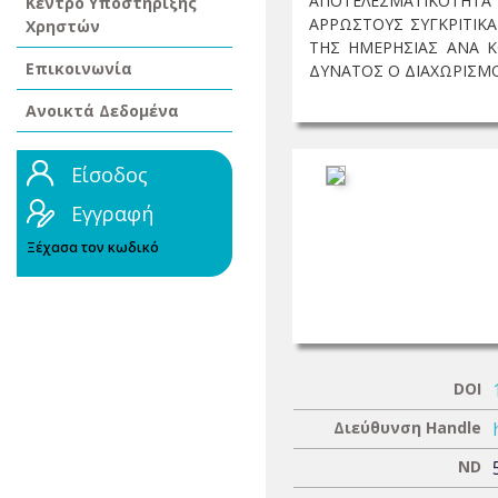
ΑΠΟΤΕΛΕΣΜΑΤΙΚΟΤΗΤΑ
Κέντρο Υποστήριξης
ΑΡΡΩΣΤΟΥΣ ΣΥΓΚΡΙΤΙΚ
Χρηστών
ΤΗΣ ΗΜΕΡΗΣΙΑΣ ΑΝΑ K
Επικοινωνία
ΔΥΝΑΤΟΣ Ο ΔΙΑΧΩΡΙΣΜΟ
Ανοικτά Δεδομένα
Είσοδος
Εγγραφή
Ξέχασα τον κωδικό
DOI
Διεύθυνση Handle
ND