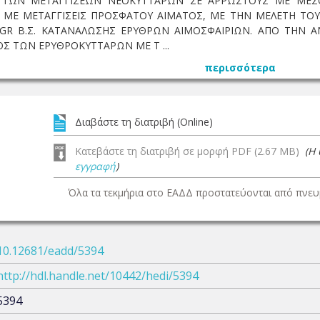
 ΤΩΝ ΜΕΤΑΓΓΙΣΕΩΝ ΝΕΟΚΥΤΤΑΡΩΝ ΣΕ ΑΡΡΩΣΤΟΥΣ ΜΕ ΜΕΣΟΓΕ
Α ΜΕ ΜΕΤΑΓΓΙΣΕΙΣ ΠΡΟΣΦΑΤΟΥ ΑΙΜΑΤΟΣ, ΜΕ ΤΗΝ ΜΕΛΕΤΗ ΤΟ
GR Β.Σ. ΚΑΤΑΝΑΛΩΣΗΣ ΕΡΥΘΡΩΝ ΑΙΜΟΣΦΑΙΡΙΩΝ. ΑΠΟ ΤΗΝ Α
Σ ΤΩΝ ΕΡΥΘΡΟΚΥΤΤΑΡΩΝ ΜΕ Τ ...
περισσότερα
Διαβάστε τη διατριβή (Online)
Κατεβάστε τη διατριβή σε μορφή PDF (2.67 MB)
(Η
εγγραφή
)
Όλα τα τεκμήρια στο ΕΑΔΔ προστατεύονται από πνευμ
10.12681/eadd/5394
http://hdl.handle.net/10442/hedi/5394
5394