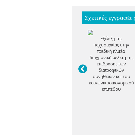
Σχετικές εγγραφές
Εξέλιξη της
παχυσαρκίας στην
παιδική ηλικία:
διαχρονική μελέτη της
επίδρασης των
διατροφικών
συνηθειών και του
κοινωνικοοικονομικού
επιπέδου