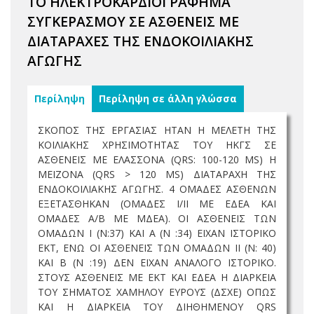
ΤΟ ΗΛΕΚΤΡΟΚΑΡΔΙΟΓΡΑΦΗΜΑ
ΣΥΓΚΕΡΑΣΜΟΥ ΣΕ ΑΣΘΕΝΕΙΣ ΜΕ
ΔΙΑΤΑΡΑΧΕΣ ΤΗΣ ΕΝΔΟΚΟΙΛΙΑΚΗΣ
ΑΓΩΓΗΣ
Περίληψη
Περίληψη σε άλλη γλώσσα
ΣΚΟΠΟΣ ΤΗΣ ΕΡΓΑΣΙΑΣ ΗΤΑΝ Η ΜΕΛΕΤΗ ΤΗΣ
ΚΟΙΛΙΑΚΗΣ ΧΡΗΣΙΜΟΤΗΤΑΣ ΤΟΥ ΗΚΓΣ ΣΕ
ΑΣΘΕΝΕΙΣ ΜΕ ΕΛΑΣΣΟΝΑ (QRS: 100-120 MS) Η
ΜΕΙΖΟΝΑ (QRS > 120 MS) ΔΙΑΤΑΡΑΧΗ ΤΗΣ
ΕΝΔΟΚΟΙΛΙΑΚΗΣ ΑΓΩΓΗΣ. 4 ΟΜΑΔΕΣ ΑΣΘΕΝΩΝ
ΕΞΕΤΑΣΘΗΚΑΝ (ΟΜΑΔΕΣ Ι/ΙΙ ΜΕ ΕΔΕΑ ΚΑΙ
ΟΜΑΔΕΣ Α/Β ΜΕ ΜΔΕΑ). ΟΙ ΑΣΘΕΝΕΙΣ ΤΩΝ
ΟΜΑΔΩΝ Ι (N:37) ΚΑΙ Α (N :34) ΕΙΧΑΝ ΙΣΤΟΡΙΚΟ
ΕΚΤ, ΕΝΩ ΟΙ ΑΣΘΕΝΕΙΣ ΤΩΝ ΟΜΑΔΩΝ ΙΙ (N: 40)
ΚΑΙ B (N :19) ΔΕΝ ΕΙΧΑΝ ΑΝΑΛΟΓΟ ΙΣΤΟΡΙΚΟ.
ΣΤΟΥΣ ΑΣΘΕΝΕΙΣ ΜΕ ΕΚΤ ΚΑΙ ΕΔΕΑ Η ΔΙΑΡΚΕΙΑ
ΤΟΥ ΣΗΜΑΤΟΣ ΧΑΜΗΛΟΥ ΕΥΡΟΥΣ (ΔΣΧΕ) ΟΠΩΣ
ΚΑΙ Η ΔΙΑΡΚΕΙΑ ΤΟΥ ΔΙΗΘΗΜΕΝΟΥ QRS