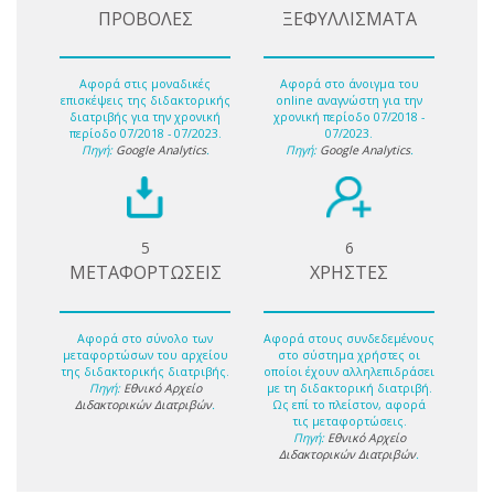
ΠΡΟΒΟΛΕΣ
ΞΕΦΥΛΛΙΣΜΑΤΑ
Αφορά στις μοναδικές
Αφορά στο άνοιγμα του
επισκέψεις της διδακτορικής
online αναγνώστη για την
διατριβής για την χρονική
χρονική περίοδο 07/2018 -
περίοδο 07/2018 - 07/2023.
07/2023.
Πηγή:
Google Analytics
.
Πηγή:
Google Analytics
.
5
6
ΜΕΤΑΦΟΡΤΩΣΕΙΣ
ΧΡΗΣΤΕΣ
Αφορά στο σύνολο των
Αφορά στους συνδεδεμένους
μεταφορτώσων του αρχείου
στο σύστημα χρήστες οι
της διδακτορικής διατριβής.
οποίοι έχουν αλληλεπιδράσει
Πηγή:
Εθνικό Αρχείο
με τη διδακτορική διατριβή.
Διδακτορικών Διατριβών
.
Ως επί το πλείστον, αφορά
τις μεταφορτώσεις.
Πηγή:
Εθνικό Αρχείο
Διδακτορικών Διατριβών
.