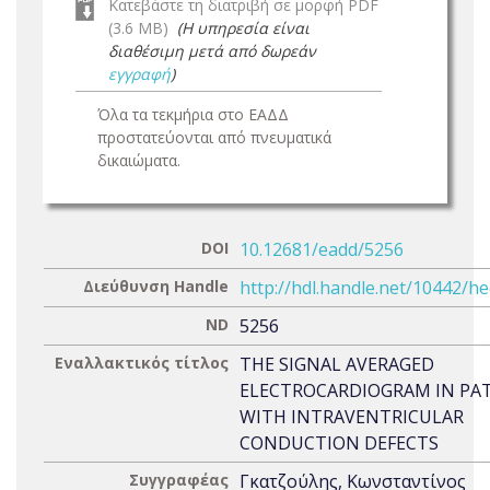
Κατεβάστε τη διατριβή σε μορφή PDF
(3.6 MB)
(Η υπηρεσία είναι
διαθέσιμη μετά από δωρεάν
εγγραφή
)
Όλα τα τεκμήρια στο ΕΑΔΔ
προστατεύονται από πνευματικά
δικαιώματα.
DOI
10.12681/eadd/5256
Διεύθυνση Handle
http://hdl.handle.net/10442/h
ND
5256
Εναλλακτικός τίτλος
THE SIGNAL AVERAGED
ELECTROCARDIOGRAM IN PA
WITH INTRAVENTRICULAR
CONDUCTION DEFECTS
Συγγραφέας
Γκατζούλης, Κωνσταντίνος