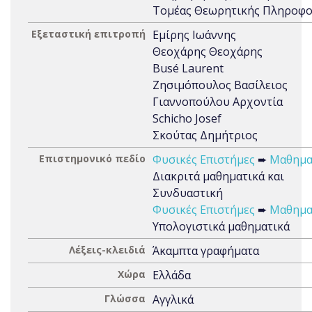
Τομέας Θεωρητικής Πληροφο
Εξεταστική επιτροπή
Εμίρης Ιωάννης
Θεοχάρης Θεοχάρης
Busé Laurent
Ζησιμόπουλος Βασίλειος
Γιαννοπούλου Αρχοντία
Schicho Josef
Σκούτας Δημήτριος
Επιστημονικό πεδίο
Φυσικές Επιστήμες
➨
Μαθημα
Διακριτά μαθηματικά και
Συνδυαστική
Φυσικές Επιστήμες
➨
Μαθημα
Υπολογιστικά μαθηματικά
Λέξεις-κλειδιά
Άκαμπτα γραφήματα
Χώρα
Ελλάδα
Γλώσσα
Αγγλικά