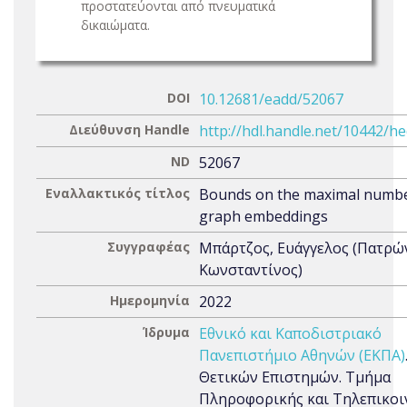
προστατεύονται από πνευματικά
δικαιώματα.
DOI
10.12681/eadd/52067
Διεύθυνση Handle
http://hdl.handle.net/10442/h
ND
52067
Εναλλακτικός τίτλος
Bounds on the maximal numbe
graph embeddings
Συγγραφέας
Μπάρτζος, Ευάγγελος (Πατρώ
Κωνσταντίνος)
Ημερομηνία
2022
Ίδρυμα
Εθνικό και Καποδιστριακό
Πανεπιστήμιο Αθηνών (ΕΚΠΑ)
Θετικών Επιστημών. Τμήμα
Πληροφορικής και Τηλεπικοι