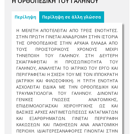
Η ΟΡΘΟΠΕΔΙΚΗ ΤΟΥ ΓΑΛΗΝΟΥ
Περίληψη
Περίληψη σε άλλη γλώσσα
Η ΜΕΛΕΤΗ ΑΠΟΤΕΛΕΙΤΑΙ ΑΠΟ ΤΡΕΙΣ ΕΝΟΤΗΤΕΣ.
ΣΤΗΝ ΠΡΩΤΗ ΓΙΝΕΤΑΙ ΑΝΑΔΡΟΜΗ ΣΤΗΝ ΙΣΤΟΡΙΑ
ΤΗΣ ΟΡΘΟΠΕΔΙΚΗΣ ΣΤΗΝ ΑΡΧΑΙΑ ΕΛΛΑΔΑ ΑΠΟ
ΤΟΥΣ ΠΡΟΙΣΤΟΡΙΚΟΥΣ ΧΡΟΝΟΥΣ ΜΕΧΡΙ
ΤΗΝΕΠΟΧΗ ΤΟΥ ΓΑΛΗΝΟΥ. ΣΤΗ ΔΕΥΤΕΡΗ
ΣΚΙΑΓΡΑΦΕΙΤΑΙ Η ΠΡΟΣΩΠΙΚΟΤΗΤΑ ΤΟΥ
ΓΑΛΗΝΟΥ, ΑΝΑΛΥΕΤΑΙ ΤΟ ΙΑΤΡΙΚΟ ΤΟΥ ΕΡΓΟ ΚΑΙ
ΠΕΡΙΓΡΑΦΕΤΑΙ Η ΣΧΕΣΗ ΤΟΥ ΜΕ ΤΟΝ ΙΠΠΟΚΡΑΤΗ
(ΙΑΤΡΙΚΗ ΚΑΙ ΦΙΛΟΣΟΦΙΚΗ). Η ΤΡΙΤΗ ΕΝΟΤΗΤΑ
ΑΣΧΟΛΕΙΤΑΙ ΕΙΔΙΚΑ ΜΕ ΤΗΝ ΟΡΘΟΠΕΔΙΚΗ ΚΑΙ
ΤΡΑΥΜΑΤΙΟΛΟΓΙΑ ΤΟΥ ΓΑΛΗΝΟΥ. ΔΙΝΟΝΤΑΙ
ΓΕΝΙΚΕΣ ΓΝΩΣΕΙΣ ΑΝΑΤΟΜΙΚΗΣ,
ΕΠΙΔΕΙΜΟΛΟΓΙΑΣΚΑΙ ΧΕΙΡΟΥΡΓΙΚΗΣ ΩΣ ΚΑΙ
ΒΑΣΙΚΕΣ ΑΡΧΕΣ ΑΝΤΙΜΕΤΩΠΙΣΕΩΣ ΚΑΤΑΓΜΑΤΩΝ
ΚΑΙ ΕΞΑΡΘΡΗΜΑΤΩΝ. ΓΙΝΕΤΑΙ ΠΕΡΙΓΡΑΦΗ
ΚΑΚΩΣΕΩΝ ΚΑΙ ΠΑΘΗΣΕΩΝ ΑΝΑ ΑΝΑΤΟΜΙΚΗ
ΠΕΡΙΟΧΗ. ΙΔΙΑΙΤΕΡΕΣΑΝΑΦΟΡΕΣ ΓΙΝΟΝΤΑΙ ΣΤΗΝ