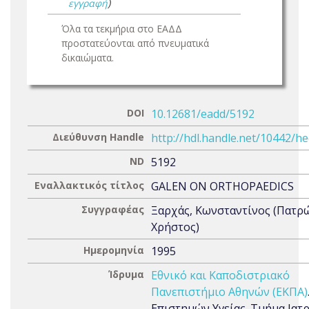
εγγραφή
)
Όλα τα τεκμήρια στο ΕΑΔΔ
προστατεύονται από πνευματικά
δικαιώματα.
DOI
10.12681/eadd/5192
Διεύθυνση Handle
http://hdl.handle.net/10442/h
ND
5192
Εναλλακτικός τίτλος
GALEN ON ORTHOPAEDICS
Συγγραφέας
Ξαρχάς, Κωνσταντίνος (Πατρ
Χρήστος)
Ημερομηνία
1995
Ίδρυμα
Εθνικό και Καποδιστριακό
Πανεπιστήμιο Αθηνών (ΕΚΠΑ)
Επιστημών Υγείας. Τμήμα Ιατ