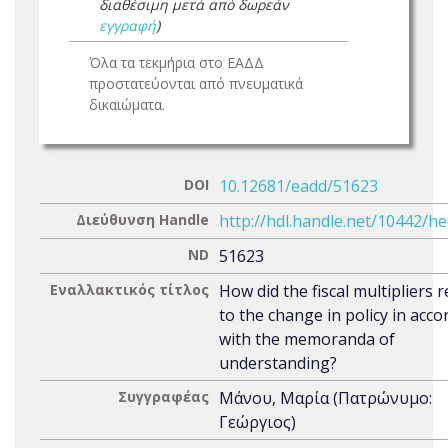
διαθέσιμη μετά από δωρεάν
εγγραφή
)
Όλα τα τεκμήρια στο ΕΑΔΔ
προστατεύονται από πνευματικά
δικαιώματα.
DOI
10.12681/eadd/51623
Διεύθυνση Handle
http://hdl.handle.net/10442/h
ND
51623
Εναλλακτικός τίτλος
How did the fiscal multipliers
to the change in policy in acc
with the memoranda of
understanding?
Συγγραφέας
Μάνου, Μαρία (Πατρώνυμο:
Γεώργιος)