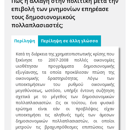
Πώς η αλλαγή στην πολιτική μετά την
επιβολή των μνημονίων επηρέασε
τους δημοσιονομικούς
πολλαπλασιαστές;
Περίληψη
Περίληψη σε άλλη γλώσσα
Κατά τη διάρκεια της χρηματοπιστωτικής κρίσης που
ξεκίνησε το 2007-2008 πολλές οικονομίες
υιοθέτησαν προγράμματα δημοσιονομικής
εξυγίανσης, τα οποία προκάλεσαν πτώση της
οικονομικής δραστηριότητας. Λόγω των
υποεκτιμήσεων του ρυθμού οικονομικής
μεγεθύνσεως, ωστόσο, υπήρξε έντονη συζήτηση
σχετικά με το μέγεθος των δημοσιονομικών
πολλαπλασιαστών. Ως εκ τούτου, ένα φυσικό
ερώτημα είναι εάν οι προβλέψεις είχαν
υποεκτιμήσει τις αληθινές τιμές των άμεσων
δημοσιονομικών πολλαπλασιαστών, οι οποίοι
μετρούν τις βραχυπρόθεσμες επιπτώσεις των