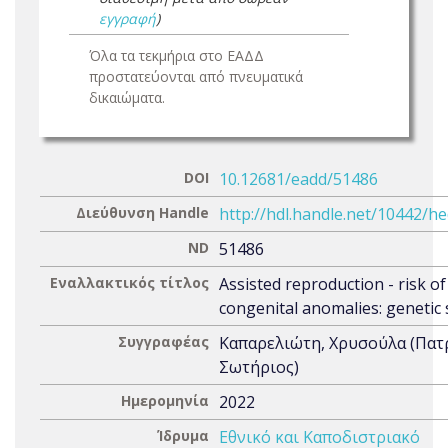
εγγραφή
)
Όλα τα τεκμήρια στο ΕΑΔΔ
προστατεύονται από πνευματικά
δικαιώματα.
DOI
10.12681/eadd/51486
Διεύθυνση Handle
http://hdl.handle.net/10442/h
ND
51486
Εναλλακτικός τίτλος
Assisted reproduction - risk of
congenital anomalies: genetic 
Συγγραφέας
Καπαρελιώτη, Χρυσούλα (Πατ
Σωτήριος)
Ημερομηνία
2022
Ίδρυμα
Εθνικό και Καποδιστριακό