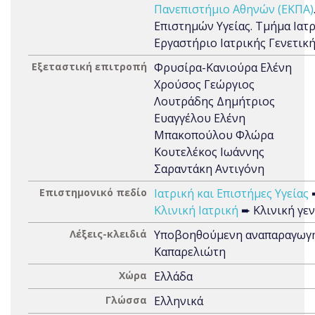
Πανεπιστήμιο Αθηνών (ΕΚΠΑ)
Επιστημών Υγείας. Τμήμα Ιατρ
Εργαστήριο Ιατρικής Γενετικ
Εξεταστική επιτροπή
Φρυσίρα-Κανιούρα Ελένη
Χρούσος Γεώργιος
Λουτράδης Δημήτριος
Ευαγγέλου Ελένη
Μπακοπούλου Φλώρα
Κουτελέκος Ιωάννης
Σαραντάκη Αντιγόνη
Επιστημονικό πεδίο
Ιατρική και Επιστήμες Υγείας
Κλινική Ιατρική
➨ Κλινική γεν
Λέξεις-κλειδιά
Υποβοηθούμενη αναπαραγωγή
Καπαρελιώτη
Χώρα
Ελλάδα
Γλώσσα
Ελληνικά