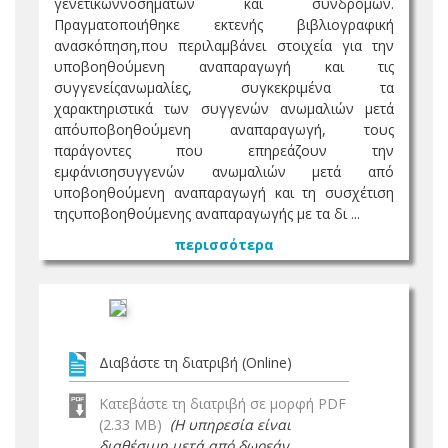
γενετικώννοσημάτων και συνδρόμων.
Πραγματοποιήθηκε εκτενής βιβλιογραφική
ανασκόπηση,που περιλαμβάνει στοιχεία για την
υποβοηθούμενη αναπαραγωγή και τις
συγγενείςανωμαλίες, συγκεκριμένα τα
χαρακτηριστικά των συγγενών ανωμαλιών μετά
απόυποβοηθούμενη αναπαραγωγή, τους
παράγοντες που επηρεάζουν την
εμφάνισησυγγενών ανωμαλιών μετά από
υποβοηθούμενη αναπαραγωγή και τη συσχέτιση
τηςυποβοηθούμενης αναπαραγωγής με τα δι ...
περισσότερα
Διαβάστε τη διατριβή (Online)
Κατεβάστε τη διατριβή σε μορφή PDF
(2.33 MB)
(Η υπηρεσία είναι
διαθέσιμη μετά από δωρεάν