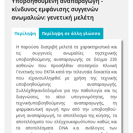
Υποβοηθούμενη αναπαραγωγή -
κίνδυνος εμφάνισης συγγενών
ανωμαλιών: γενετική μελέτη
Περίληψη
Περίληψη σε άλλη γλώσσα
Η παρούσα διατριβή μελετά τα χαρακτηριστικά και
τις συγγενείς ανωμαλίες τηςτεχνικής
υποβοηθούμενης αναπαραγωγής σε δείγμα 230
ασθενών που προσήλθαν στοΙατρείο Κλινική
Γενετικής του ΕΚΠΑ κατά την τελευταία δεκαετία και
που είχανσυλληφθεί με χρήση της τεχνικής
υποβοηθούμενης αναπαραγωγής.
Συλλέχθηκανδεδομένα για την παθολογία και τις
διαγνώσεις, το αίτιο υπογονιμότητας, την
τεχνικήυποβοηθούμενης αναπαραγωγής, τη
φαρμακευτική αγωγή πριν από την υποβοηθού-
μενη αναπαραγωγή, το αποτέλεσμα της κύησης, τα
αποτελέσματα του ελέγχουκαρυότυπου καθώς και
τα αποτελέσματα DNA κ.α. ανάλογος των