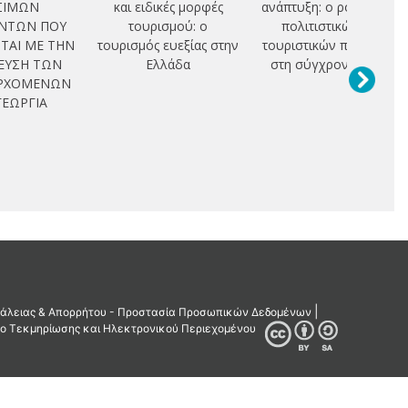
ΣΙΜΩΝ
και ειδικές μορφές
ανάπτυξη: ο ρόλος των
ΝΤΩΝ ΠΟΥ
τουρισμού: ο
πολιτιστικών και
ΤΑΙ ΜΕ ΤΗΝ
τουρισμός ευεξίας στην
τουριστικών περιοχών
ΕΥΣΗ ΤΩΝ
Ελλάδα
στη σύγχρονη πόλη
ΕΡΧΟΜΕΝΩΝ
ΓΕΩΡΓΙΑ