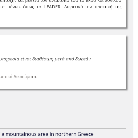
άπτυξης και μελετά τον αντίκτυπο του τοπικού και εθνικού
 τα πάνω» όπως το LEADER. Διερευνά την πρακτική της
 υπηρεσία είναι διαθέσιμη μετά από δωρεάν
ατικά δικαιώματα.
f a mountainous area in northern Greece