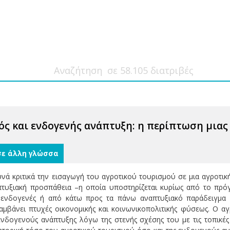
ός και ενδογενής ανάπτυξη: η περίπτωση μιας
σε άλλη γλώσσα
νά κριτικά την εισαγωγή του αγροτικού τουρισμού σε μια αγροτική
απτυξιακή προσπάθεια –η οποία υποστηρίζεται κυρίως από το πρ
ενδογενές ή από κάτω προς τα πάνω αναπτυξιακό παράδειγμα ε
αμβάνει πτυχές οικονομικής και κοινωνικοπολιτικής φύσεως. Ο αγρ
νδογενούς ανάπτυξης λόγω της στενής σχέσης του με τις τοπικές 