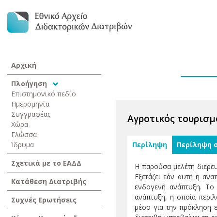
Αρχική
Πλοήγηση
Επιστημονικό πεδίο
Ημερομηνία
Συγγραφέας
Αγροτικός τουρισμ
Χώρα
Γλώσσα
Ίδρυμα
Περίληψη
Περίληψη 
Σχετικά με το ΕΑΔΔ
Η παρούσα μελέτη διερευ
Εξετάζει εάν αυτή η αν
Κατάθεση Διατριβής
ενδογενή ανάπτυξη. Το 
ανάπτυξη, η οποία περιλ
Συχνές Ερωτήσεις
μέσο για την πρόκληση ε