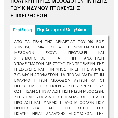
ΠΟΛΥΚΡΙΤΗΡΙΕΣ ΜΕΘΟΔΟΙ ΕΚΤΙΜΗΣΗΣ
ΤΟΥ ΚΙΝΔΥΝΟΥ ΠΤΩΧΕΥΣΗΣ
ΕΠΙΧΕΙΡΗΣΕΩΝ
Περίληψη
Περίληψη σε άλλη γλώσσα
ΑΠΟ ΤΑ ΤΕΛΗ ΤΗΣ ΔΕΚΑΕΤΙΑΣ ΤΟΥ '60 ΕΩΣ
ΣΗΜΕΡΑ, ΜΙΑ ΣΕΙΡΑ ΠΟΛΥΜΕΤΑΒΛΗΤΩΝ
ΜΕΘΟΔΩΝ ΕΧΟΥΝ ΠΡΟΤΑΘΕΙ ΚΑΙ
ΧΡΗΣΙΜΟΠΟΙΗΘΕΙ ΓΙΑ ΤΗΝ ΑΝΑΠΤΥΞΗ
ΥΠΟΔΕΙΓΜΑΤΩΝ ΜΕ ΣΤΟΧΟ ΤΗΝΠΡΟΒΛΕΨΗ ΤΗΣ
ΠΤΩΧΕΥΣΗΣ ΚΑΙ ΤΗΝ ΥΠΟΣΤΗΡΙΞΗ ΤΗΣ ΛΗΨΗΣ
ΣΥΝΑΦΩΝ ΑΠΟΦΑΣΕΩΝ. ΤΑ ΠΡΟΒΛΗΜΑΤΑ ΣΤΗΝ
ΕΦΑΡΜΟΓΗ ΤΩΝ ΜΕΘΟΔΩΝ ΑΥΤΩΝ ΚΑΙ ΟΙ
ΠΕΡΙΟΡΙΣΜΟΙ ΠΟΥ ΤΙΘΕΝΤΑΙ ΣΤΗΝ ΧΡΗΣΗ ΤΟΥΣ
ΟΔΗΓΗΣΑΝ ΣΤΗΝ ΑΝΑΖΗΤΗΣΗ ΝΕΩΝ ΜΕΘΟΔΩΝ.
ΣΤΗΝ ΠΑΡΟΥΣΑ ΔΙΑΤΡΙΒΗ ΠΡΑΓΜΑΤΟΠΟΙΕΙΤΑΙ Η
ΠΡΟΤΑΣΗ ΚΑΙ ΕΦΑΡΜΟΓΗ ΔΥΟ ΜΕΘΟΔΩΝ ΠΟΥ
ΠΡΟΕΡΧΟΝΤΑΙ ΑΠΟ ΤΟ ΧΩΡΟ ΤΗΣ
ΠΟΛΥΚΡΙΤΗΡΙΑΣ ΑΝΑΛΥΣΗΣ ΑΠΟΦΑΣΕΩΝ: ΤΗΣ