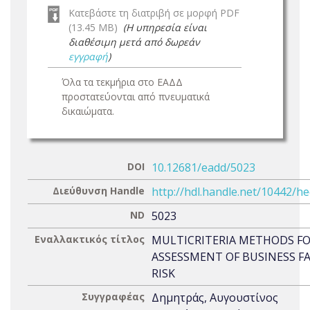
Κατεβάστε τη διατριβή σε μορφή PDF
(13.45 MB)
(Η υπηρεσία είναι
διαθέσιμη μετά από δωρεάν
εγγραφή
)
Όλα τα τεκμήρια στο ΕΑΔΔ
προστατεύονται από πνευματικά
δικαιώματα.
DOI
10.12681/eadd/5023
Διεύθυνση Handle
http://hdl.handle.net/10442/h
ND
5023
Εναλλακτικός τίτλος
MULTICRITERIA METHODS FO
ASSESSMENT OF BUSINESS F
RISK
Συγγραφέας
Δημητράς, Αυγουστίνος