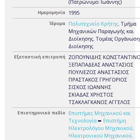
(Πατρώνυμο: Ιωάννης)
Ημερομηνία
1995
Ίδρυμα
Πολυτεχνείο Κρήτης
. Τμήμα
Μηχανικών Παραγωγής και
Διοίκησης. Τομέας Οργάνωση
Διοίκησης
Εξεταστική επιτροπή
ΖΟΠΟΥΝΙΔΗΣ ΚΩΝΣΤΑΝΤΙΝ
ΞΕΠΑΠΑΔΕΑΣ ΑΝΑΣΤΑΣΙΟΣ
ΠΟΥΛΙΕΖΟΣ ΑΝΑΣΤΑΣΙΟΣ
ΠΡΑΣΤΑΚΟΣ ΓΡΗΓΟΡΙΟΣ
ΣΙΣΚΟΣ ΙΩΑΝΝΗΣ
ΣΚΙΑΔΑΣ ΧΡΗΣΤΟΣ
ΤΣΑΚΛΑΓΚΑΝΟΣ ΑΓΓΕΛΟΣ
Επιστημονικό πεδίο
Επιστήμες Μηχανικού και
Τεχνολογία
➨
Επιστήμη
Ηλεκτρολόγου Μηχανικού,
Ηλεκτρονικού Μηχανικού,