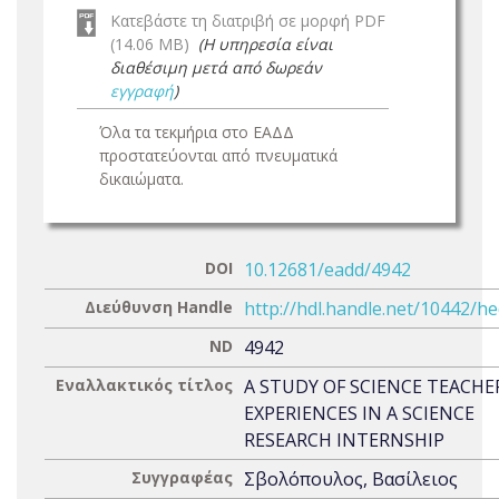
Κατεβάστε τη διατριβή σε μορφή PDF
(14.06 MB)
(Η υπηρεσία είναι
διαθέσιμη μετά από δωρεάν
εγγραφή
)
Όλα τα τεκμήρια στο ΕΑΔΔ
προστατεύονται από πνευματικά
δικαιώματα.
DOI
10.12681/eadd/4942
Διεύθυνση Handle
http://hdl.handle.net/10442/h
ND
4942
Εναλλακτικός τίτλος
A STUDY OF SCIENCE TEACHE
EXPERIENCES IN A SCIENCE
RESEARCH INTERNSHIP
Συγγραφέας
Σβολόπουλος, Βασίλειος