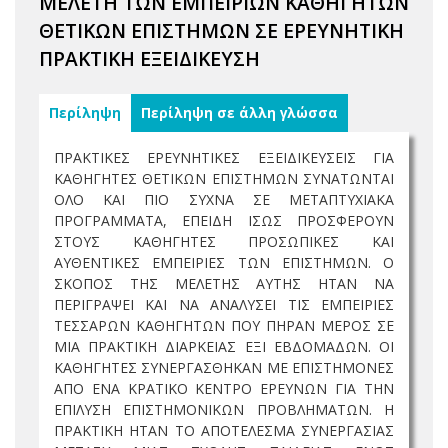
ΜΕΛΕΤΗ ΤΩΝ ΕΜΠΕΙΡΙΩΝ ΚΑΘΗΓΗΤΩΝ
ΘΕΤΙΚΩΝ ΕΠΙΣΤΗΜΩΝ ΣΕ ΕΡΕΥΝΗΤΙΚΗ
ΠΡΑΚΤΙΚΗ ΕΞΕΙΔΙΚΕΥΣΗ
Περίληψη
Περίληψη σε άλλη γλώσσα
ΠΡΑΚΤΙΚΕΣ ΕΡΕΥΝΗΤΙΚΕΣ ΕΞΕΙΔΙΚΕΥΣΕΙΣ ΓΙΑ
ΚΑΘΗΓΗΤΕΣ ΘΕΤΙΚΩΝ ΕΠΙΣΤΗΜΩΝ ΣΥΝΑΤΩΝΤΑΙ
ΟΛΟ ΚΑΙ ΠΙΟ ΣΥΧΝΑ ΣΕ ΜΕΤΑΠΤΥΧΙΑΚΑ
ΠΡΟΓΡΑΜΜΑΤΑ, ΕΠΕΙΔΗ ΙΣΩΣ ΠΡΟΣΦΕΡΟΥΝ
ΣΤΟΥΣ ΚΑΘΗΓΗΤΕΣ ΠΡΟΣΩΠΙΚΕΣ ΚΑΙ
ΑΥΘΕΝΤΙΚΕΣ ΕΜΠΕΙΡΙΕΣ ΤΩΝ ΕΠΙΣΤΗΜΩΝ. Ο
ΣΚΟΠΟΣ ΤΗΣ ΜΕΛΕΤΗΣ ΑΥΤΗΣ ΗΤΑΝ ΝΑ
ΠΕΡΙΓΡΑΨΕΙ ΚΑΙ ΝΑ ΑΝΑΛΥΣΕΙ ΤΙΣ ΕΜΠΕΙΡΙΕΣ
ΤΕΣΣΑΡΩΝ ΚΑΘΗΓΗΤΩΝ ΠΟΥ ΠΗΡΑΝ ΜΕΡΟΣ ΣΕ
ΜΙΑ ΠΡΑΚΤΙΚΗ ΔΙΑΡΚΕΙΑΣ ΕΞΙ ΕΒΔΟΜΑΔΩΝ. ΟΙ
ΚΑΘΗΓΗΤΕΣ ΣΥΝΕΡΓΑΣΘΗΚΑΝ ΜΕ ΕΠΙΣΤΗΜΟΝΕΣ
ΑΠΟ ΕΝΑ ΚΡΑΤΙΚΟ ΚΕΝΤΡΟ ΕΡΕΥΝΩΝ ΓΙΑ ΤΗΝ
ΕΠΙΛΥΣΗ ΕΠΙΣΤΗΜΟΝΙΚΩΝ ΠΡΟΒΛΗΜΑΤΩΝ. Η
ΠΡΑΚΤΙΚΗ ΗΤΑΝ ΤΟ ΑΠΟΤΕΛΕΣΜΑ ΣΥΝΕΡΓΑΣΙΑΣ