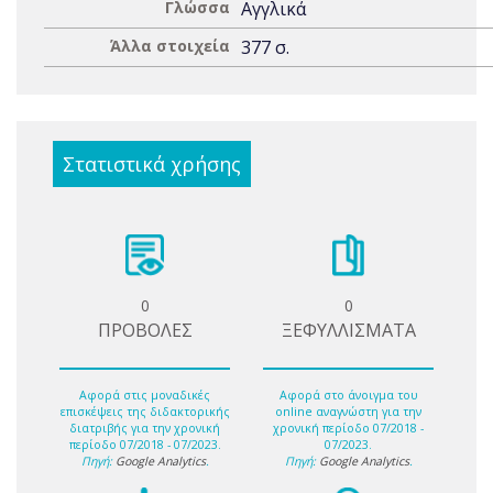
Γλώσσα
Αγγλικά
Άλλα στοιχεία
377 σ.
Στατιστικά χρήσης
0
0
ΠΡΟΒΟΛΕΣ
ΞΕΦΥΛΛΙΣΜΑΤΑ
Αφορά στις μοναδικές
Αφορά στο άνοιγμα του
επισκέψεις της διδακτορικής
online αναγνώστη για την
διατριβής για την χρονική
χρονική περίοδο 07/2018 -
περίοδο 07/2018 - 07/2023.
07/2023.
Πηγή:
Google Analytics
.
Πηγή:
Google Analytics
.