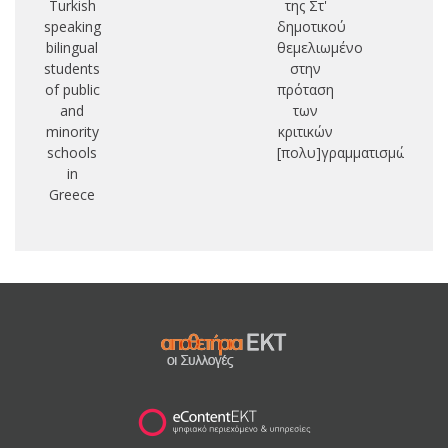
Turkish
της Στ'
speaking
δημοτικού
bilingual
θεμελιωμένο
students
στην
of public
πρόταση
and
των
minority
κριτικών
schools
[πολυ]γραμματισμών
in
Greece