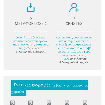
5
4
ΜΕΤΑΦΟΡΤΩΣΕΙΣ
ΧΡΗΣΤΕΣ
Αφορά στο σύνολο των
Αφορά στους συνδεδεμένους
μεταφορτώσων του αρχείου
στο σύστημα χρήστες οι
της διδακτορικής διατριβής.
οποίοι έχουν αλληλεπιδράσει
Πηγή:
Εθνικό Αρχείο
με τη διδακτορική διατριβή.
Διδακτορικών Διατριβών
.
Ως επί το πλείστον, αφορά
τις μεταφορτώσεις.
Πηγή:
Εθνικό Αρχείο
Διδακτορικών Διατριβών
.
Σχετικές εγγραφές
(με βάση τις επισκέψεις των
χρηστών)