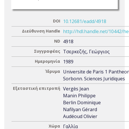
DOI
10.12681/eadd/4918
Διεύθυνση Handle
http://hdl.handle.net/10442/h
ND
4918
Συγγραφέας
Τσερκεζής, Γεώργιος
Ημερομηνία
1989
Ίδρυμα
Universite de Paris 1 Pantheo
Sorbonn. Sciences Juridiques
Εξεταστική επιτροπή
Vergès Jean
Manin Philippe
Berlin Dominique
Nafilyan Gérard
Audéoud Olivier
Χώρα
Γαλλία