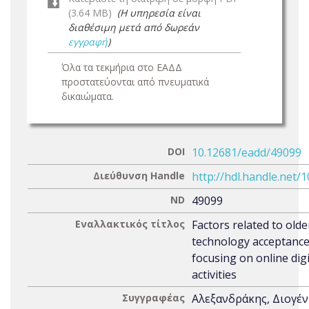
(3.64 MB)
(Η υπηρεσία είναι
διαθέσιμη μετά από δωρεάν
εγγραφή
)
Όλα τα τεκμήρια στο ΕΑΔΔ
προστατεύονται από πνευματικά
δικαιώματα.
DOI
10.12681/eadd/49099
Διεύθυνση Handle
http://hdl.handle.net/
ND
49099
Εναλλακτικός τίτλος
Factors related to olde
technology acceptance
focusing on online digi
activities
Συγγραφέας
Αλεξανδράκης, Διογέ