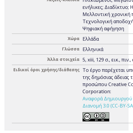
Ηλικιωμένοι; Μεγαλύτ
ενήλικες; Διαδίκτυο; 
Μελλοντική χρονική 
Τεχνολογική αποδοχή
Ψηφιακή αφήγηση
Χώρα
Ελλάδα
Γλώσσα
Ελληνικά
Άλλα στοιχεία
5, xiii, 129 σ., εικ., πιν
Ειδικοί όροι χρήσης/διάθεσης
Το έργο παρέχεται υπ
της δημόσιας άδειας 
προσώπου Creative 
Corporation:
Αναφορά Δημιουργού 
Διανομή 3.0 (CC-BY-SA