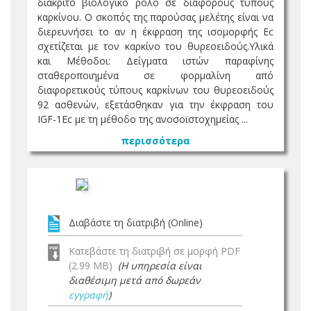
διακριτό βιολογικό ρόλο σε διάφορους τύπους
καρκίνου. Ο σκοπός της παρούσας μελέτης είναι να
διερευνήσει το αν η έκφραση της ισομορφής Ec
σχετίζεται με τον καρκίνο του θυρεοειδούς.Υλικά
και Μέθοδοι: Δείγματα ιστών παραφίνης
σταθεροποιημένα σε φορμαλίνη από
διαφορετικούς τύπους καρκίνων του θυρεοειδούς
92 ασθενών, εξετάσθηκαν για την έκφραση του
IGF-1Ec με τη μέθοδο της ανοσοϊστοχημείας ...
περισσότερα
Διαβάστε τη διατριβή (Online)
Κατεβάστε τη διατριβή σε μορφή PDF
(2.99 MB)
(Η υπηρεσία είναι
διαθέσιμη μετά από δωρεάν
εγγραφή
)