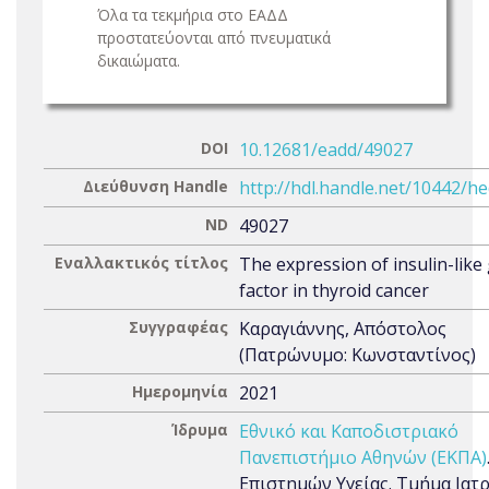
Όλα τα τεκμήρια στο ΕΑΔΔ
προστατεύονται από πνευματικά
δικαιώματα.
DOI
10.12681/eadd/49027
Διεύθυνση Handle
http://hdl.handle.net/10442/h
ND
49027
Εναλλακτικός τίτλος
The expression of insulin-like
factor in thyroid cancer
Συγγραφέας
Καραγιάννης, Απόστολος
(Πατρώνυμο: Κωνσταντίνος)
Ημερομηνία
2021
Ίδρυμα
Εθνικό και Καποδιστριακό
Πανεπιστήμιο Αθηνών (ΕΚΠΑ)
Επιστημών Υγείας. Τμήμα Ιατ