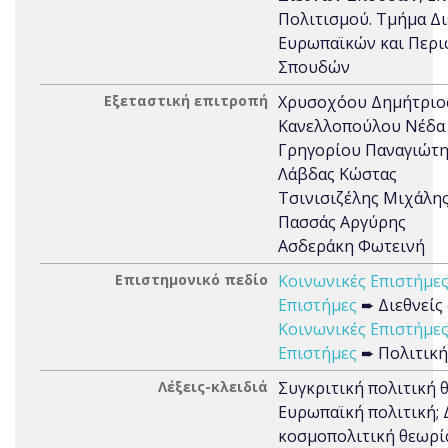
Πολιτισμού. Τμήμα Δι
Ευρωπαϊκών και Περι
Σπουδών
Εξεταστική επιτροπή
Χρυσοχόου Δημήτριο
Κανελλοπούλου Νέδα
Γρηγορίου Παναγιώτ
Λάβδας Κώστας
Τσινισιζέλης Μιχάλη
Πασσάς Αργύρης
Ασδεράκη Φωτεινή
Επιστημονικό πεδίο
Κοινωνικές Επιστήμε
Επιστήμες
➨ Διεθνείς
Κοινωνικές Επιστήμε
Επιστήμες
➨ Πολιτική
Λέξεις-κλειδιά
Συγκριτική πολιτική 
Ευρωπαϊκή πολιτική; 
κοσμοπολιτική θεωρί