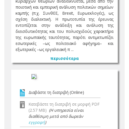
κυρίαρχων θεωριών αναδεικνύεται, μέσα από την
ποιοτική και εμπειρική ανάλυση πολιτικών σημείων
καμπής (π.χ. ΣυνθΕΕ, Brexit, Ευρωεκλογές), ως
σχέση διαλεκτική. Η πρωτοτυπία της έρευνας
εντοπίζεται στην ανάδειξη και ανάλυση της
διεισδυτικότητας και του πολυσχιδούς χαρακτήρα
της ευρωπαϊκής ταυτότητας, παρότι αντιμετωπίζει
εσωτερικές –ως πολιτειακό αφήγημα– και
εξωτερικές –ως εργαλειακή π ...
περισσότερα
Διαβάστε τη διατριβή (Online)
Κατεβάστε τη διατριβή σε μορφή PDF
(2.57 MB)
(Η υπηρεσία είναι
διαθέσιμη μετά από δωρεάν
εγγραφή
)