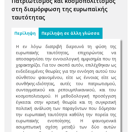
Πατριωτισμός και κοσμοπολιτισμός
στη διαμόρφωση της ευρωπαϊκής
ταυτότητας
Περίληψη
Περίληψη σε άλλη γλώσσα
Η εν λόγω διατριβή διερευνά τη φύση της
ευρωπαϊκής ταυτότητας, επιχειρώντας να
αποσαφηνίσει την εννοιολογική αμφισημία που τη
χαρακτηρίζει. Για τον σκοπό αυτόν, επιλέχθηκαν ως
ενδεδειγμένες θεωρίες για την εννόηση αυτού του
σύνθετου φαινομένου, είτε ως έννοιας είτε ως
συνθήκης-ιδιότητας, αυτές του πατριωτισμού,
συνταγματικού και ρεπουμπλικανικού, και του
κοσμοπολιτισμού. Η μεθοδολογική προσέγγιση
έγκειται στην κριτική θεωρία και τη συγκριτική
πολιτική ανάλυση των παραγόντων που δόμησαν
την ευρωπαϊκή ταυτότητα καθόλη την πορεία της
ευρωπαϊκής ενοποίησης. Η φαινομενικά
ασυμπτωτική σχέση μεταξύ των δύο αυτών