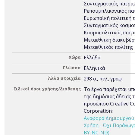
Συνταγματικός πατριω
Ρεπουμπλικανικός πα
Ευρωπαϊκή πολιτική τ
Συνταγματικός κοσμο
Κοσμοπολιτικός πατρ
Μεταεθνική διακυβέρ
Μεταεθνικός πολίτης
Χώρα
Ελλάδα
Γλώσσα
Ελληνικά
Άλλα στοιχεία
298 σ., πιν., γραφ.
Ειδικοί όροι χρήσης/διάθεσης
Το έργο παρέχεται υπ
της δημόσιας άδειας 
προσώπου Creative 
Corporation:
Αναφορά Δημιουργού 
Χρήση - Όχι Παράγωγα 
BY-NC-ND)