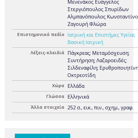
Μενενάκος Ευάγγελος
Στεργιόπουλος Σπυρίδων
Αλμπανόπουλος Κωνσταντίνο
Ζαγουρή Φλώρα
Επιστημονικό πεδίο
Ιατρική και Επιστήμες Υγείας
Βασική Ιατρική
Λέξεις-κλειδιά
Πάγκρεας; Μεταμόσχευση;
Συντήρηση; Λαζαροειδές;
Σιλδεναφίλη; Ερυθροποιητίνη
Οκτρεοτίδη
Χώρα
Ελλάδα
Γλώσσα
Ελληνικά
Άλλα στοιχεία
252 σ., εικ., πιν., σχημ., γραφ.