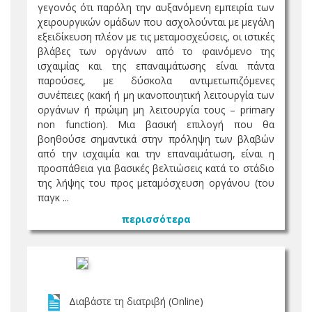
γεγονός ότι παρόλη την αυξανόμενη εμπειρία των
χειρουργικών ομάδων που ασχολούνται με μεγάλη
εξειδίκευση πλέον με τις μεταμοσχεύσεις, οι ιστικές
βλάβες των οργάνων από το φαινόμενο της
ισχαιμίας και της επαναιμάτωσης είναι πάντα
παρούσες, με δύσκολα αντιμετωπιζόμενες
συνέπειες (κακή ή μη ικανοποιητική λειτουργία των
οργάνων ή πρώιμη μη λειτουργία τους – primary
non function). Μια βασική επιλογή που θα
βοηθούσε σημαντικά στην πρόληψη των βλαβών
από την ισχαιμία και την επαναιμάτωση, είναι η
προσπάθεια για βασικές βελτιώσεις κατά το στάδιο
της λήψης του προς μεταμόσχευση οργάνου (του
παγκ ...
περισσότερα
Διαβάστε τη διατριβή (Online)