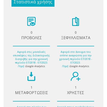
Στατιστικά χρήσης
0
0
ΠΡΟΒΟΛΕΣ
ΞΕΦΥΛΛΙΣΜΑΤΑ
Αφορά στις μοναδικές
Αφορά στο άνοιγμα του
επισκέψεις της διδακτορικής
online αναγνώστη για την
διατριβής για την χρονική
χρονική περίοδο 07/2018 -
περίοδο 07/2018 - 07/2023.
07/2023.
Πηγή:
Google Analytics
.
Πηγή:
Google Analytics
.
1
1
ΜΕΤΑΦΟΡΤΩΣΕΙΣ
ΧΡΗΣΤΕΣ
Αφορά στο σύνολο των
Αφορά στους συνδεδεμένους