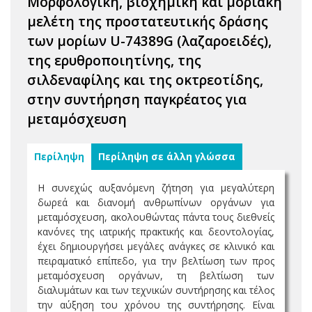
Μορφολογική, βιοχημική και μοριακή
μελέτη της προστατευτικής δράσης
των μορίων U-74389G (λαζαροειδές),
της ερυθροποιητίνης, της
σιλδεναφίλης και της οκτρεοτίδης,
στην συντήρηση παγκρέατος για
μεταμόσχευση
Περίληψη
Περίληψη σε άλλη γλώσσα
Η συνεχώς αυξανόμενη ζήτηση για μεγαλύτερη
δωρεά και διανομή ανθρωπίνων οργάνων για
μεταμόσχευση, ακολουθώντας πάντα τους διεθνείς
κανόνες της ιατρικής πρακτικής και δεοντολογίας,
έχει δημιουργήσει μεγάλες ανάγκες σε κλινικό και
πειραματικό επίπεδο, για την βελτίωση των προς
μεταμόσχευση οργάνων, τη βελτίωση των
διαλυμάτων και των τεχνικών συντήρησης και τέλος
την αύξηση του χρόνου της συντήρησης. Είναι