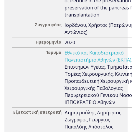
octreotide in the preservation 
preservation of the pancreas 
transplantation
Συγγραφέας
Ιορδάνου, Χρήστος (Πατρώνυ
Αντώνιος)
Ημερομηνία
2020
Ίδρυμα
Εθνικό και Καποδιστριακό
Πανεπιστήμιο Αθηνών (ΕΚΠΑ)
Επιστημών Υγείας. Τμήμα Ιατρ
Τομέας Χειρουργικής. Κλινική
Προπαιδευτική Χειρουργική 
Χειρουργικής Παθολογίας
Περιφερειακού Γενικού Νοσ
ΙΠΠΟΚΡΑΤΕΙΟ Αθηνών
Εξεταστική επιτροπή
Δημητρούλης Δημήτριος
Ζωγράφος Γεώργιος
Παπαλόης Απόστολος