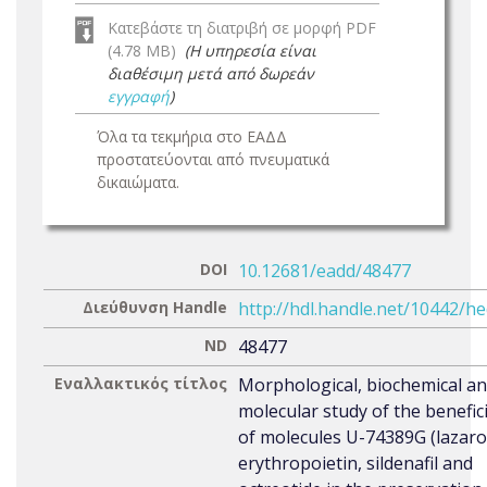
Κατεβάστε τη διατριβή σε μορφή PDF
(4.78 MB)
(Η υπηρεσία είναι
διαθέσιμη μετά από δωρεάν
εγγραφή
)
Όλα τα τεκμήρια στο ΕΑΔΔ
προστατεύονται από πνευματικά
δικαιώματα.
DOI
10.12681/eadd/48477
Διεύθυνση Handle
http://hdl.handle.net/10442/h
ND
48477
Εναλλακτικός τίτλος
Morphological, biochemical a
molecular study of the benefici
of molecules U-74389G (lazaroi
erythropoietin, sildenafil and