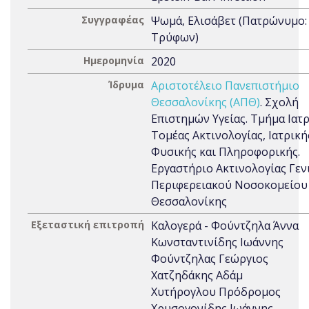
Συγγραφέας
Ψωμά, Ελισάβετ (Πατρώνυμο:
Τρύφων)
Ημερομηνία
2020
Ίδρυμα
Αριστοτέλειο Πανεπιστήμιο
Θεσσαλονίκης (ΑΠΘ)
. Σχολή
Επιστημών Υγείας. Τμήμα Ιατρ
Τομέας Ακτινολογίας, Ιατρική
Φυσικής και Πληροφορικής.
Εργαστήριο Ακτινολογίας Γεν
Περιφερειακού Νοσοκομείου
Θεσσαλονίκης
Εξεταστική επιτροπή
Καλογερά - Φούντζηλα Άννα
Κωνσταντινίδης Ιωάννης
Φούντζηλας Γεώργιος
Χατζηδάκης Αδάμ
Χυτήρογλου Πρόδρομος
Χρυσογονίδης Ιωάννης