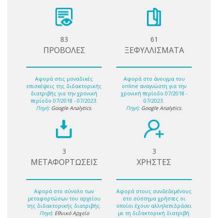
83
61
ΠΡΟΒΟΛΕΣ
ΞΕΦΥΛΛΙΣΜΑΤΑ
Αφορά στις μοναδικές
Αφορά στο άνοιγμα του
επισκέψεις της διδακτορικής
online αναγνώστη για την
διατριβής για την χρονική
χρονική περίοδο 07/2018 -
περίοδο 07/2018 - 07/2023.
07/2023.
Πηγή:
Google Analytics
.
Πηγή:
Google Analytics
.
3
3
ΜΕΤΑΦΟΡΤΩΣΕΙΣ
ΧΡΗΣΤΕΣ
Αφορά στο σύνολο των
Αφορά στους συνδεδεμένους
μεταφορτώσων του αρχείου
στο σύστημα χρήστες οι
της διδακτορικής διατριβής.
οποίοι έχουν αλληλεπιδράσει
Πηγή:
Εθνικό Αρχείο
με τη διδακτορική διατριβή.