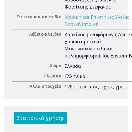
Φοινίτσης Στέφανος
Επιστημονικό πεδίο
Ιατρική και Επιστήμες Υγείας
Βασική Ιατρική
Λέξεις-κλειδιά
Καρκίνος ρινοφάρυγγα; Απεικ
χαρακτηριστικά;
Μονονουκλεοτιδικοί
πολυμορφισμοί; Ιός Epstein-B
Χώρα
Ελλάδα
Γλώσσα
Ελληνικά
Άλλα στοιχεία
126 σ., εικ., πιν., σχημ., γραφ.
Στατιστικά χρήσης