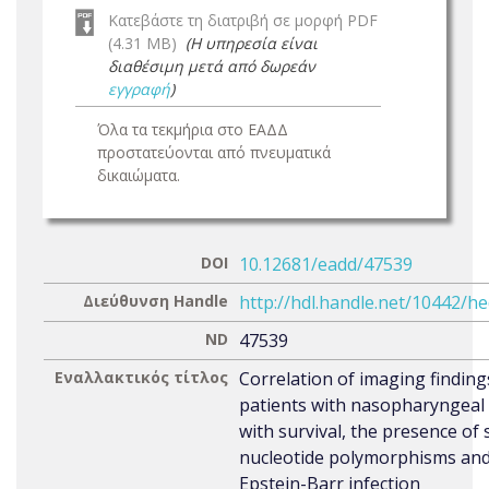
Κατεβάστε τη διατριβή σε μορφή PDF
(4.31 MB)
(Η υπηρεσία είναι
διαθέσιμη μετά από δωρεάν
εγγραφή
)
Όλα τα τεκμήρια στο ΕΑΔΔ
προστατεύονται από πνευματικά
δικαιώματα.
DOI
10.12681/eadd/47539
Διεύθυνση Handle
http://hdl.handle.net/10442/h
ND
47539
Εναλλακτικός τίτλος
Correlation of imaging finding
patients with nasopharyngeal
with survival, the presence of 
nucleotide polymorphisms an
Epstein-Barr infection