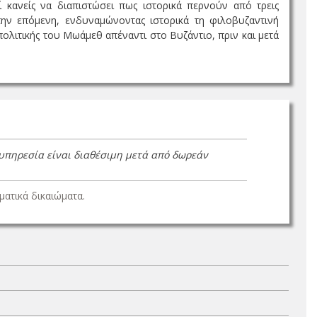
 κανείς να διαπιστώσει πως ιστορικά περνούν από τρεις
την επόμενη, ενδυναμώνοντας ιστορικά τη φιλοβυζαντινή
πολιτικής του Μωάμεθ απέναντι στο Βυζάντιο, πριν και μετά
 υπηρεσία είναι διαθέσιμη μετά από δωρεάν
ατικά δικαιώματα.