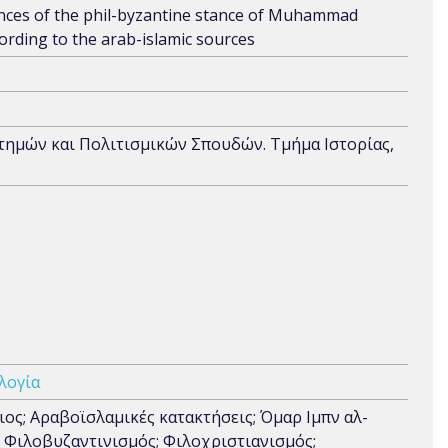
ces of the phil-byzantine stance of Muhammad
ording to the arab-islamic sources
τημών και Πολιτισμικών Σπουδών. Τμήμα Ιστορίας,
λογία
ιος; Αραβοϊσλαμικές κατακτήσεις; Όμαρ Ιμπν αλ-
; Φιλοβυζαντινισμός; Φιλοχριστιανισμός;