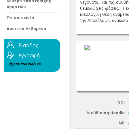
Κέντρο Υποστήριξης
γεγονότα, και τις συνθ
Χρηστών
θεμελιώδεις φάσεις. Η 
ιδεολογική θέση ανάμεσα 
Επικοινωνία
την Αποκάλυψη, ανακαλύ .
Ανοικτά Δεδομένα
Είσοδος
Εγγραφή
Ξέχασα τον κωδικό
DOI
Διεύθυνση Handle
ND