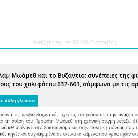
λάμ Μωάμεθ και το Βυζάντιο: συνέπειες της 
ους του χαλιφάτου 632-661, σύμφωνα με τις α
σε άλλη γλώσσα
ρευνά τις αραβο-βυζαντινές σχέσεις στοχεύοντας στην αναζήτη
πο τη στάση του Προφήτη Μωάμεθ στη χρονική στιγμή μεταξύ 610-
Μωάμεθ απέναντι στο Χριστιανισμό και στην πολιτική δύναμη που τ
ές πηγές και συγκεκριμένα σε εκείνα τα κείμενα που γράφτηκαν εκε