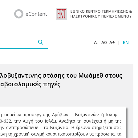
A-
A0
A+
|
EN
φιλοβυζαντινής στάσης του Μωάμεθ στους
ραβοϊσλαμικές πηγές
ση σημείων προσέγγισης Αράβων - Βυζαντινών ή Ισλαμ -
632, την Αυγή του Ισλάμ. Αναζητά τη συνέχεια ή μη της
ην αντιπροσώπευε – το Βυζάντιο. Η έρευνα στηρίζεται στις
ίνη τη χρονική στιγμή και αντικατοπτρίζουν τα πρόσωπα, τα