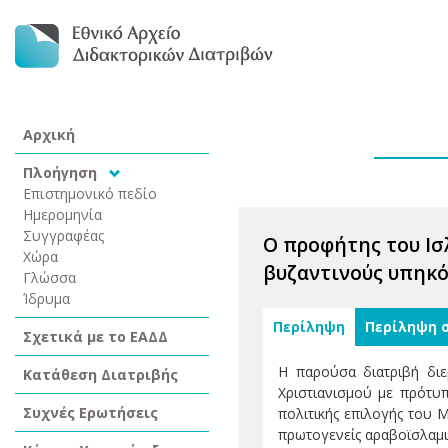
Αρχική
Πλοήγηση
Επιστημονικό πεδίο
Ημερομηνία
Συγγραφέας
Ο προφήτης του Ισ
Χώρα
βυζαντινούς υπηκό
Γλώσσα
Ίδρυμα
Περίληψη
Περίληψη 
Σχετικά με το ΕΑΔΔ
Η παρούσα διατριβή διε
Κατάθεση Διατριβής
Χριστιανισμού με πρότυ
Συχνές Ερωτήσεις
πολιτικής επιλογής του 
πρωτογενείς αραβοϊσλαμικ