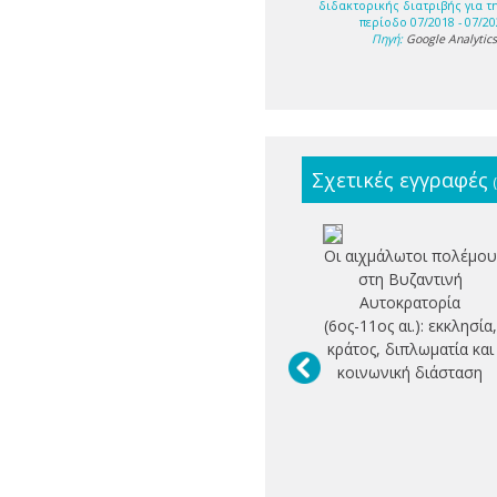
διδακτορικής διατριβής για τ
περίοδο 07/2018 - 07/20
Πηγή:
Google Analytic
Σχετικές εγγραφές
Οι αιχμάλωτοι πολέμου
στη Βυζαντινή
Αυτοκρατορία
(6ος-11ος αι.): εκκλησία,
κράτος, διπλωματία και
κοινωνική διάσταση