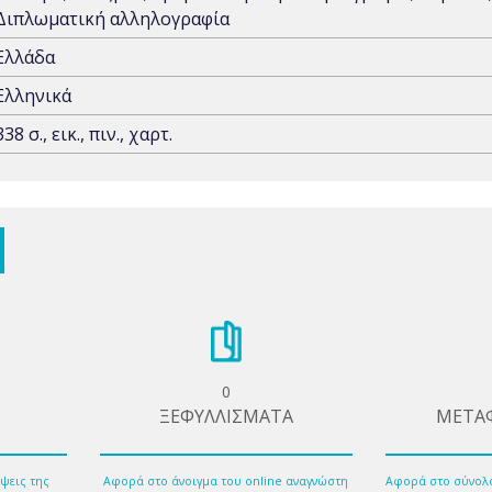
Διπλωματική αλληλογραφία
Ελλάδα
Ελληνικά
338 σ., εικ., πιν., χαρτ.
0
ΞΕΦΥΛΛΙΣΜΑΤΑ
ΜΕΤΑ
ψεις της
Αφορά στο άνοιγμα του online αναγνώστη
Αφορά στο σύνολ