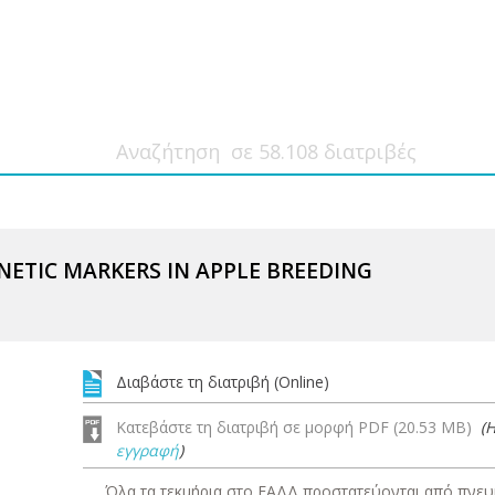
NETIC MARKERS IN APPLE BREEDING
Διαβάστε τη διατριβή (Online)
Κατεβάστε τη διατριβή σε μορφή PDF (20.53 MB)
(
εγγραφή
)
Όλα τα τεκμήρια στο ΕΑΔΔ προστατεύονται από πνευμ