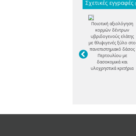
Σχετικές εγγραφές
Ποιοτική αξιολόγηση
κορμών δέντρων
υβριδογενούς ελάτης
με θλιψιγενές ξύλο στο
πανεπιστημιακό δάσος
Περτουλίου με
δασοκομικά και
υλοχρηστικά κριτήρια