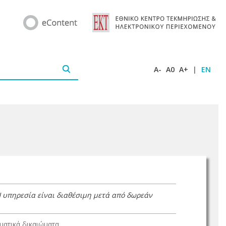
A-
A0
A+
|
EN
Η υπηρεσία είναι διαθέσιμη μετά από δωρεάν
ατικά δικαιώματα.