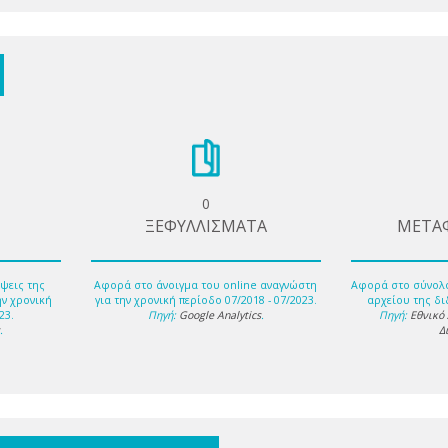
0
ΞΕΦΥΛΛΙΣΜΑΤΑ
ΜΕΤΑ
ψεις της
Αφορά στο άνοιγμα του online αναγνώστη
Αφορά στο σύνολ
ην χρονική
για την χρονική περίοδο 07/2018 - 07/2023.
αρχείου της δι
23.
Πηγή:
Google Analytics
.
Πηγή:
Εθνικό
s
.
Δ