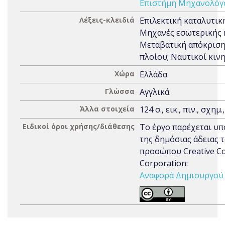
Επιστήμη Μηχανολόγ
Λέξεις-κλειδιά
Επιλεκτική καταλυτικ
Μηχανές εσωτερικής 
Μεταβατική απόκρισ
πλοίου; Ναυτικοί κινη
Χώρα
Ελλάδα
Γλώσσα
Αγγλικά
Άλλα στοιχεία
124 σ., εικ., πιν., σχημ.
Ειδικοί όροι χρήσης/διάθεσης
Το έργο παρέχεται υπ
της δημόσιας άδειας 
προσώπου Creative 
Corporation:
Αναφορά Δημιουργού 3