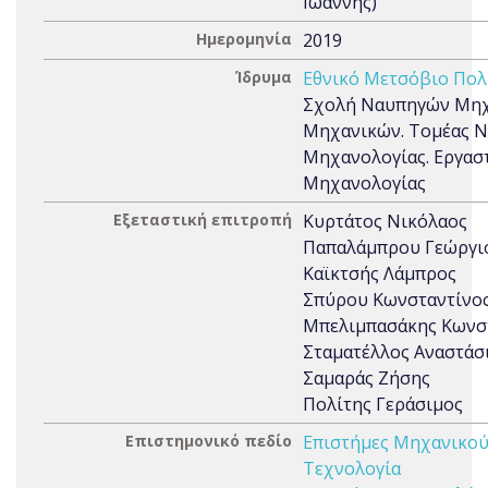
Ιωάννης)
Ημερομηνία
2019
Ίδρυμα
Εθνικό Μετσόβιο Πολ
Σχολή Ναυπηγών Μη
Μηχανικών. Τομέας Ν
Μηχανολογίας. Εργασ
Μηχανολογίας
Εξεταστική επιτροπή
Κυρτάτος Νικόλαος
Παπαλάμπρου Γεώργι
Καϊκτσής Λάμπρος
Σπύρου Κωνσταντίνο
Μπελιμπασάκης Κωνσ
Σταματέλλος Αναστάσ
Σαμαράς Ζήσης
Πολίτης Γεράσιμος
Επιστημονικό πεδίο
Επιστήμες Μηχανικού
Τεχνολογία