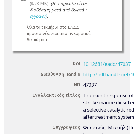
(8.78 MB)
(Η υπηρεσία είναι
διαθέσιμη μετά από δωρεάν
εγγραφή
)
Όλα τα τεκμήρια στο ΕΑΔΔ
προστατεύονται από πνευματικά
δικαιώματα.
DOI
10.12681/eadd/47037
Διεύθυνση Handle
http://hdl.handle.net/
ND
47037
Εναλλακτικός τίτλος
Transient response of
stroke marine diesel e
a selective catalytic r
aftertreatment system
Συγγραφέας
Φωτεινός, Μιχαήλ (Π