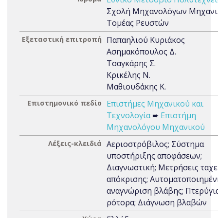
Σχολή Μηχανολόγων Μηχανι
Τομέας Ρευστών
Εξεταστική επιτροπή
Παπαηλιού Κυριάκος
Ασημακόπουλος Δ.
Τσαγκάρης Σ.
Κρικέλης Ν.
Μαθιουδάκης Κ.
Επιστημονικό πεδίο
Επιστήμες Μηχανικού και
Τεχνολογία
➨
Επιστήμη
Μηχανολόγου Μηχανικού
Λέξεις-κλειδιά
Αεριοστρόβιλος; Σύστημα
υποστήριξης αποφάσεων;
Διαγνωστική; Μετρήσεις ταχε
απόκρισης; Αυτοματοποιημέν
αναγνώριση βλάβης; Πτερύγι
ρότορα; Διάγνωση βλαβών