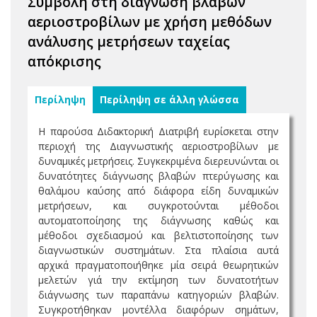
Συμβολή στη διάγνωση βλαβών
αεριοστροβίλων με χρήση μεθόδων
ανάλυσης μετρήσεων ταχείας
απόκρισης
Περίληψη
Περίληψη σε άλλη γλώσσα
Η παρούσα Διδακτορική Διατριβή ευρίσκεται στην
περιοχή της Διαγνωστικής αεριοστροβίλων με
δυναμικές μετρήσεις. Συγκεκριμένα διερευνώνται οι
δυνατότητες διάγνωσης βλαβών πτερύγωσης και
θαλάμου καύσης από διάφορα είδη δυναμικών
μετρήσεων, και συγκροτούνται μέθοδοι
αυτοματοποίησης της διάγνωσης καθώς και
μέθοδοι σχεδιασμού και βελτιστοποίησης των
διαγνωστικών συστημάτων. Στα πλαίσια αυτά
αρχικά πραγματοποιήθηκε μία σειρά θεωρητικών
μελετών γιά την εκτίμηση των δυνατοτήτων
διάγνωσης των παραπάνω κατηγοριών βλαβών.
Συγκροτήθηκαν μοντέλλα διαφόρων σημάτων,