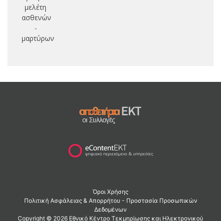
μελέτη
ασθενών
-
μαρτύρων