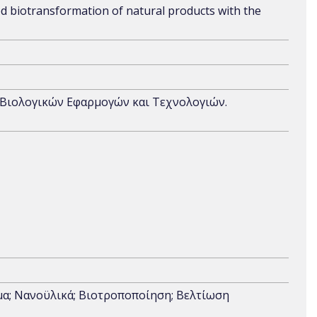
d biotransformation of natural products with the
α Βιολογικών Εφαρμογών και Τεχνολογιών.
μα; Νανοϋλικά; Βιοτροποποίηση; Βελτίωση