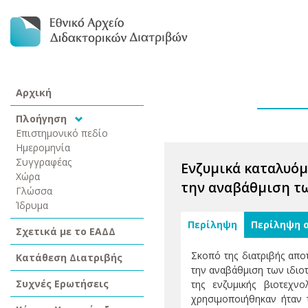
Αρχική
Πλοήγηση
Επιστημονικό πεδίο
Ημερομηνία
Συγγραφέας
Ενζυμικά καταλυόμ
Χώρα
την αναβάθμιση τω
Γλώσσα
Ίδρυμα
Περίληψη
Περίληψη 
Σχετικά με το ΕΑΔΔ
Σκοπό της διατριβής απο
Κατάθεση Διατριβής
την αναβάθμιση των ιδιο
Συχνές Ερωτήσεις
της ενζυμικής βιοτεχν
χρησιμοποιήθηκαν ήταν τ