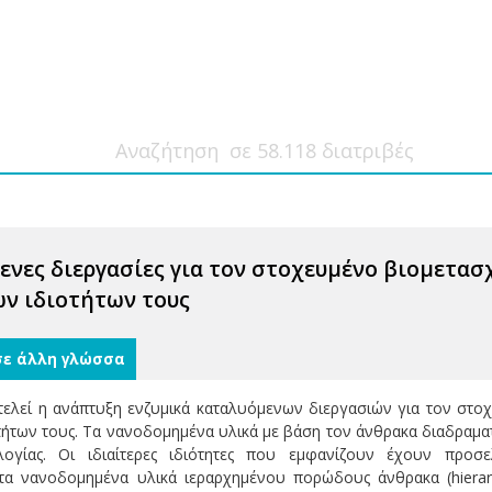
ενες διεργασίες για τον στοχευμένο βιομετα
ν ιδιοτήτων τους
σε άλλη γλώσσα
τελεί η ανάπτυξη ενζυμικά καταλυόμενων διεργασιών για τον στ
τήτων τους. Τα νανοδομημένα υλικά με βάση τον άνθρακα διαδραματ
ολογίας. Οι ιδιαίτερες ιδιότητες που εμφανίζουν έχουν προ
α νανοδομημένα υλικά ιεραρχημένου πορώδους άνθρακα (hierarchi