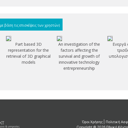
(με βάση τις επισκέψεις των χρηστών)
Part based 3D
An investigation of the
Ενεργά 
representation for the
factors affecting the
τρισδ
retrieval of 3D graphical
survival and growth of
υπολογιστ
models
innovative technology
entrepreneurship