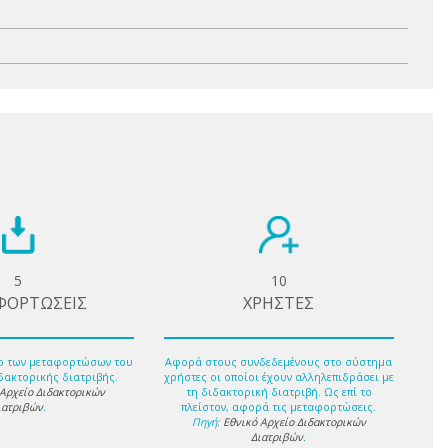
5
10
ΦΟΡΤΩΣΕΙΣ
ΧΡΗΣΤΕΣ
ο των μεταφορτώσων του
Αφορά στους συνδεδεμένους στο σύστημα
δακτορικής διατριβής.
χρήστες οι οποίοι έχουν αλληλεπιδράσει με
 Αρχείο Διδακτορικών
τη διδακτορική διατριβή. Ως επί το
ιατριβών
.
πλείστον, αφορά τις μεταφορτώσεις.
Πηγή:
Εθνικό Αρχείο Διδακτορικών
Διατριβών
.