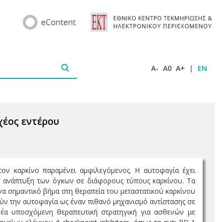
A-
A0
A+
|
EN
χέος εντέρου
τον καρκίνο παραμένει αμφιλεγόμενος. Η αυτοφαγία έχει
την ανάπτυξη των όγκων σε διάφορους τύπους καρκίνου. Τα
α σημαντικό βήμα στη θεραπεία του μεταστατικού καρκίνου
ούν την αυτοφαγία ως έναν πιθανό μηχανισμό αντίστασης σε
 νέα υποσχόμενη θεραπευτική στρατηγική για ασθενών με