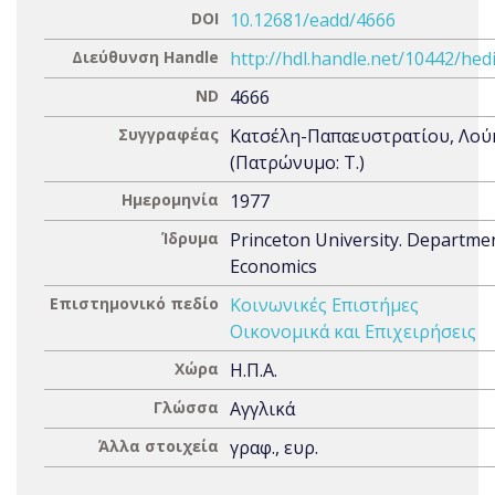
DOI
10.12681/eadd/4666
Διεύθυνση Handle
http://hdl.handle.net/10442/hed
ND
4666
Συγγραφέας
Κατσέλη-Παπαευστρατίου, Λού
(Πατρώνυμο: Τ.)
Ημερομηνία
1977
Ίδρυμα
Princeton University. Departme
Economics
Επιστημονικό πεδίο
Κοινωνικές Επιστήμες
Οικονομικά και Επιχειρήσεις
Χώρα
Η.Π.Α.
Γλώσσα
Αγγλικά
Άλλα στοιχεία
γραφ., ευρ.