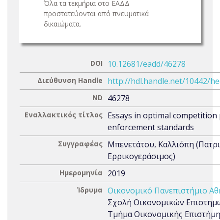
Όλα τα τεκμήρια στο ΕΑΔΔ
προστατεύονται από πνευματικά
δικαιώματα.
DOI
10.12681/eadd/46278
Διεύθυνση Handle
http://hdl.handle.net/10442/h
ND
46278
Εναλλακτικός τίτλος
Essays in optimal competition 
enforcement standards
Συγγραφέας
Μπενετάτου, Καλλιόπη (Πατρ
Ερρικογεράσιμος)
Ημερομηνία
2019
Ίδρυμα
Οικονομικό Πανεπιστήμιο Α
Σχολή Οικονομικών Επιστημ
Τμήμα Οικονομικής Επιστήμ