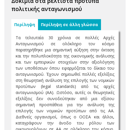
Δοκίμια στα βέλτιστα πρότυπα
πολιτικής ανταγωνισμού
Περίληψη
Περίληψη σε άλλη γλώσσα
Τα τελευταία 30 χρόνια σε πολλές Αρχές
Ανταγωνισμού σε ολόκληρο τον κόσμο
παρατηρήθηκε μια σημαντική αύξηση στην έκταση
και την πολυπλοκότητα της οικονομικής ανάλυσης
και των εμπειρικών στοιχείων στην αξιολόγηση
των υποθέσεων όπου εφαρμόζεται το δίκαιο του
ανταγωνισμού. Έχουν σημειωθεί πολλές εξελίξεις
στη θεωρητική ανάλυση της επιλογής των νομικών
προτύπων (legal standards) από τις αρχές
ανταγωνισμού (AA). Ωστόσο, αυτές οι θεωρητικές
εξελίξεις δεν συνοδεύτηκαν από μια εξίσου
σημαντική προσπάθεια για την ανάλυση της
επιλογής των νομικών προτύπων από τις AA.
Διεθνείς οργανισμοί, όπως ο ΟΟΣΑ και άλλοι,
καταγράφουν την άνοδο του ρόλου των
οικονομολόγων σε ΑΑ σε ολόκληρο τον κόσμο,